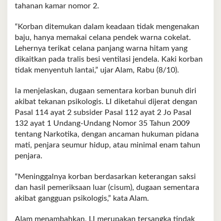
tahanan kamar nomor 2.
“Korban ditemukan dalam keadaan tidak mengenakan
baju, hanya memakai celana pendek warna cokelat.
Lehernya terikat celana panjang warna hitam yang
dikaitkan pada tralis besi ventilasi jendela. Kaki korban
tidak menyentuh lantai,” ujar Alam, Rabu (8/10).
Ia menjelaskan, dugaan sementara korban bunuh diri
akibat tekanan psikologis. LI diketahui dijerat dengan
Pasal 114 ayat 2 subsider Pasal 112 ayat 2 Jo Pasal
132 ayat 1 Undang-Undang Nomor 35 Tahun 2009
tentang Narkotika, dengan ancaman hukuman pidana
mati, penjara seumur hidup, atau minimal enam tahun
penjara.
“Meninggalnya korban berdasarkan keterangan saksi
dan hasil pemeriksaan luar (cisum), dugaan sementara
akibat gangguan psikologis,” kata Alam.
Alam menambahkan, LI merupakan tersangka tindak