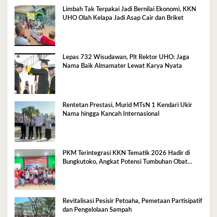
Limbah Tak Terpakai Jadi Bernilai Ekonomi, KKN
UHO Olah Kelapa Jadi Asap Cair dan Briket
Lepas 732 Wisudawan, Plt Rektor UHO: Jaga
Nama Baik Almamater Lewat Karya Nyata
Rentetan Prestasi, Murid MTsN 1 Kendari Ukir
Nama hingga Kancah Internasional
PKM Terintegrasi KKN Tematik 2026 Hadir di
Bungkutoko, Angkat Potensi Tumbuhan Obat
Tradisional Pesisir
Revitalisasi Pesisir Petoaha, Pemetaan Partisipatif
dan Pengelolaan Sampah