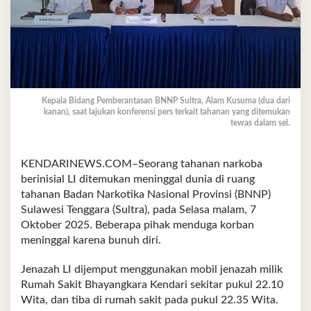
Kepala Bidang Pemberantasan BNNP Sultra, Alam Kusuma (dua dari
kanan), saat lajukan konferensi pers terkait tahanan yang ditemukan
tewas dalam sel.
KENDARINEWS.COM–Seorang tahanan narkoba
berinisial LI ditemukan meninggal dunia di ruang
tahanan Badan Narkotika Nasional Provinsi (BNNP)
Sulawesi Tenggara (Sultra), pada Selasa malam, 7
Oktober 2025. Beberapa pihak menduga korban
meninggal karena bunuh diri.
Jenazah LI dijemput menggunakan mobil jenazah milik
Rumah Sakit Bhayangkara Kendari sekitar pukul 22.10
Wita, dan tiba di rumah sakit pada pukul 22.35 Wita.