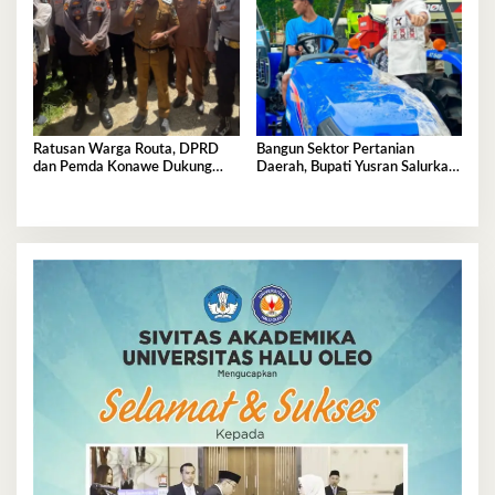
Ratusan Warga Routa, DPRD
Bangun Sektor Pertanian
dan Pemda Konawe Dukung
Daerah, Bupati Yusran Salurkan
Investasi PT.SCM
Alsintan