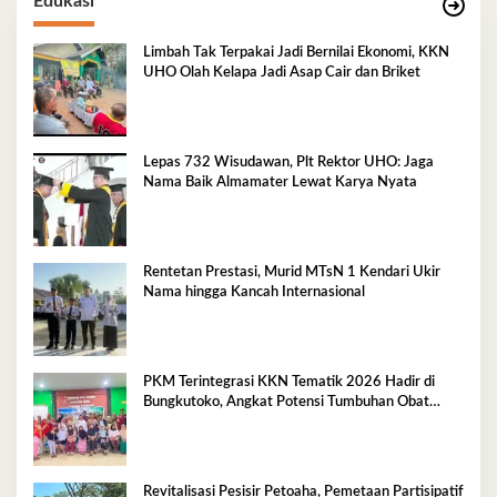
Edukasi
Limbah Tak Terpakai Jadi Bernilai Ekonomi, KKN
UHO Olah Kelapa Jadi Asap Cair dan Briket
Lepas 732 Wisudawan, Plt Rektor UHO: Jaga
Nama Baik Almamater Lewat Karya Nyata
Rentetan Prestasi, Murid MTsN 1 Kendari Ukir
Nama hingga Kancah Internasional
PKM Terintegrasi KKN Tematik 2026 Hadir di
Bungkutoko, Angkat Potensi Tumbuhan Obat
Tradisional Pesisir
Revitalisasi Pesisir Petoaha, Pemetaan Partisipatif