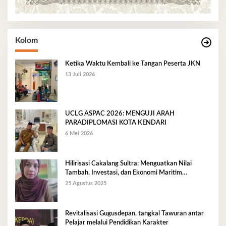
Kolom
Ketika Waktu Kembali ke Tangan Peserta JKN
13 Juli 2026
UCLG ASPAC 2026: MENGUJI ARAH
PARADIPLOMASI KOTA KENDARI
6 Mei 2026
Hilirisasi Cakalang Sultra: Menguatkan Nilai
Tambah, Investasi, dan Ekonomi Maritim
Berkelanjutan
25 Agustus 2025
Revitalisasi Gugusdepan, tangkal Tawuran antar
Pelajar melalui Pendidikan Karakter