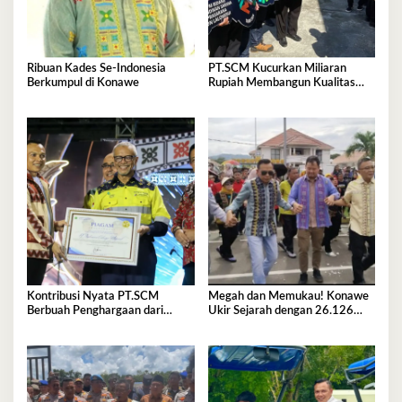
Ribuan Kades Se-Indonesia
PT.SCM Kucurkan Miliaran
Berkumpul di Konawe
Rupiah Membangun Kualitas
SDM di Konawe
Kontribusi Nyata PT.SCM
Megah dan Memukau! Konawe
Berbuah Penghargaan dari
Ukir Sejarah dengan 26.126
Bupati Konawe
Penari Lulo