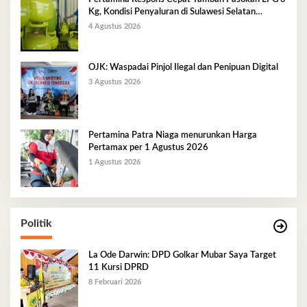
Kg, Kondisi Penyaluran di Sulawesi Selatan
Berlangsung Kondusif
4 Agustus 2026
OJK: Waspadai Pinjol Ilegal dan Penipuan Digital
3 Agustus 2026
Pertamina Patra Niaga menurunkan Harga
Pertamax per 1 Agustus 2026
1 Agustus 2026
Politik
La Ode Darwin: DPD Golkar Mubar Saya Target
11 Kursi DPRD
8 Februari 2026