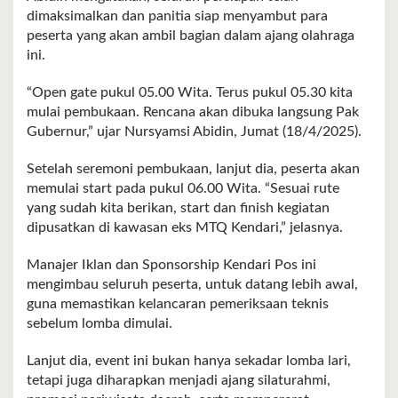
dimaksimalkan dan panitia siap menyambut para
peserta yang akan ambil bagian dalam ajang olahraga
ini.
“Open gate pukul 05.00 Wita. Terus pukul 05.30 kita
mulai pembukaan. Rencana akan dibuka langsung Pak
Gubernur,” ujar Nursyamsi Abidin, Jumat (18/4/2025).
Setelah seremoni pembukaan, lanjut dia, peserta akan
memulai start pada pukul 06.00 Wita. “Sesuai rute
yang sudah kita berikan, start dan finish kegiatan
dipusatkan di kawasan eks MTQ Kendari,” jelasnya.
Manajer Iklan dan Sponsorship Kendari Pos ini
mengimbau seluruh peserta, untuk datang lebih awal,
guna memastikan kelancaran pemeriksaan teknis
sebelum lomba dimulai.
Lanjut dia, event ini bukan hanya sekadar lomba lari,
tetapi juga diharapkan menjadi ajang silaturahmi,