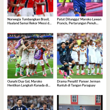
Norwegia Tumbangkan Brasil,
Patut Ditunggu! Maroko Lawan
Haaland Samai Rekor Messi dan
Prancis, Pertarungan Penuh
Mbappe
Gengsi di Perempatfinal
Ounahi Dua Gol, Maroko
Drama Penalti! Panser Jerman
Hentikan Langkah Kanada di
Runtuh di Tangan Paraguay
Piala Dunia 2026