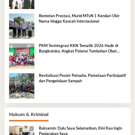
Rentetan Prestasi, Murid MTsN 1 Kendari Ukir
Nama hingga Kancah Internasional
PKM Terintegrasi KKN Tematik 2026 Hadir di
Bungkutoko, Angkat Potensi Tumbuhan Obat
Tradisional Pesisir
Revitalisasi Pesisir Petoaha, Pemetaan Partisipatif
dan Pengelolaan Sampah
Hukum & Kriminal
Ruksamin: Dulu Saya Selamatkan, Kini Kau Ingin
Penjarakan Saya