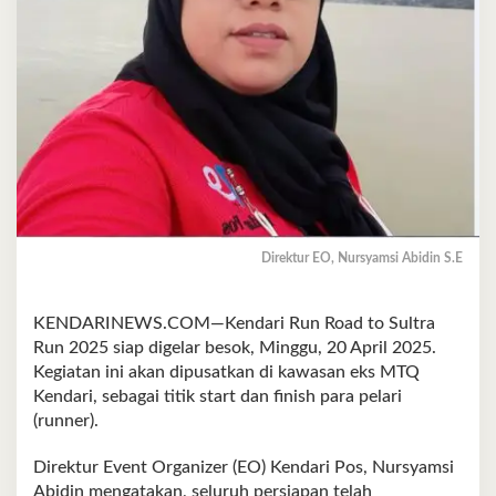
Direktur EO, Nursyamsi Abidin S.E
KENDARINEWS.COM—Kendari Run Road to Sultra
Run 2025 siap digelar besok, Minggu, 20 April 2025.
Kegiatan ini akan dipusatkan di kawasan eks MTQ
Kendari, sebagai titik start dan finish para pelari
(runner).
Direktur Event Organizer (EO) Kendari Pos, Nursyamsi
Abidin mengatakan, seluruh persiapan telah