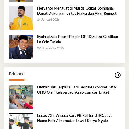
Heryanto Menguat di Musda Golkar Bombana,
Dapat Dukungan Lintas Fraksi dan Akar Rumput
14 Januari 2026
Syahrul Said Resmi Pimpin DPRD Sultra Gantikan
La Ode Tariala
27 November 2025
Edukasi
Limbah Tak Terpakai Jadi Bernilai Ekonomi, KKN
UHO Olah Kelapa Jadi Asap Cair dan Briket
Lepas 732 Wisudawan, Plt Rektor UHO: Jaga
Nama Baik Almamater Lewat Karya Nyata