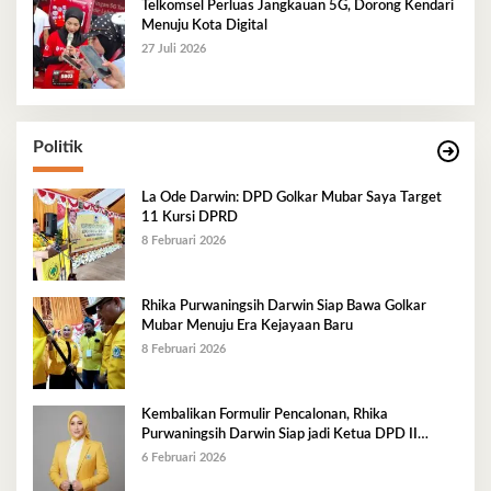
Telkomsel Perluas Jangkauan 5G, Dorong Kendari
Menuju Kota Digital
27 Juli 2026
Politik
La Ode Darwin: DPD Golkar Mubar Saya Target
11 Kursi DPRD
8 Februari 2026
Rhika Purwaningsih Darwin Siap Bawa Golkar
Mubar Menuju Era Kejayaan Baru
8 Februari 2026
Kembalikan Formulir Pencalonan, Rhika
Purwaningsih Darwin Siap jadi Ketua DPD II
Golkar Mubar
6 Februari 2026