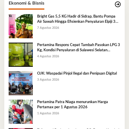
Ekonomi & Bisnis
Bright Gas 5,5 KG Hadir di Sidrap, Bantu Pompa
Air Sawah Hingga Efisienkan Penyaluran Elpiji 3
Kg
7 Agustus 2026
Pertamina Respons Cepat Tambah Pasokan LPG 3
Kg, Kondisi Penyaluran di Sulawesi Selatan
Berlangsung Kondusif
4 Agustus 2026
OJK: Waspadai Pinjol Ilegal dan Penipuan Digital
3 Agustus 2026
Pertamina Patra Niaga menurunkan Harga
Pertamax per 1 Agustus 2026
1 Agustus 2026