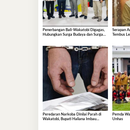
Penerbangan Bali-Wakatobi Digagas,
Serapan A
Hubungkan Surga Budaya dan Surga
Tembus Le
Bawah Laut
Peredaran Narkoba Dinilai Parah di
Pemda Wak
Wakatobi, Bupati Haliana Imbau
Unhas
Masyarakat Waspada