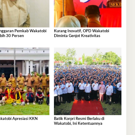
nggaran Pemkab Wakatobi
Kurang Inovatif, OPD Wakatobi
bih 30 Persen
Diminta Genjot Kreativitas
atobi Apresiasi KKN
Batik Korpri Resmi Berlaku di
Wakatobi, Ini Ketentuannya