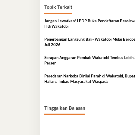
Topik Terkait
Jangan Lewatkan! LPDP Buka Pendaftaran Beasisw
II di Wakatobi
Penerbangan Langsung Bali–Wakatobi Mulai Berope
Juli 2026
Serapan Anggaran Pemkab Wakatobi Tembus Lebih
Persen
Peredaran Narkoba Dinilai Parah di Wakatobi, Bupat
Haliana Imbau Masyarakat Waspada
Tinggalkan Balasan