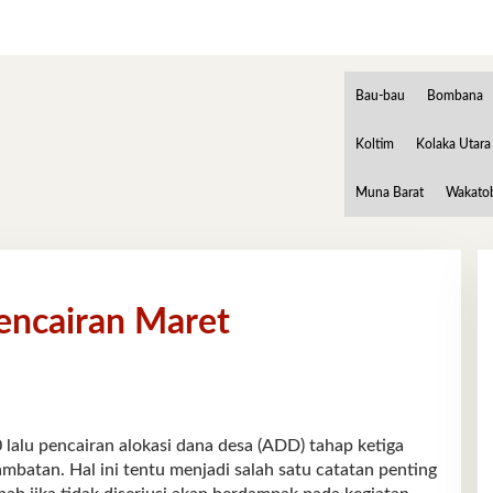
Bau-bau
Bombana
Koltim
Kolaka Utara
Muna Barat
Wakato
encairan Maret
u pencairan alokasi dana desa (ADD) tahap ketiga
mbatan. Hal ini tentu menjadi salah satu catatan penting