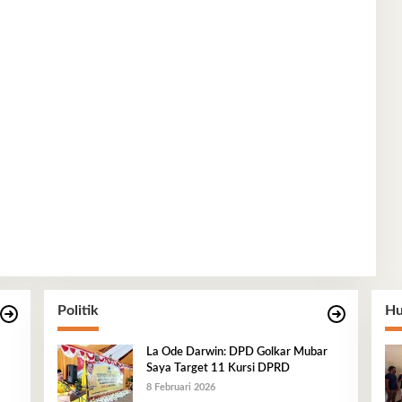
Politik
Hu
La Ode Darwin: DPD Golkar Mubar
Saya Target 11 Kursi DPRD
8 Februari 2026