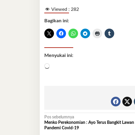
Viewed :
282
Bagikan ini:
Menyukai ini:
Memuat...
Navigasi
Pos sebelumnya
Menko Perekonomian : Ayo Terus Bangkit Lawan
pos
Pandemi Covid-19