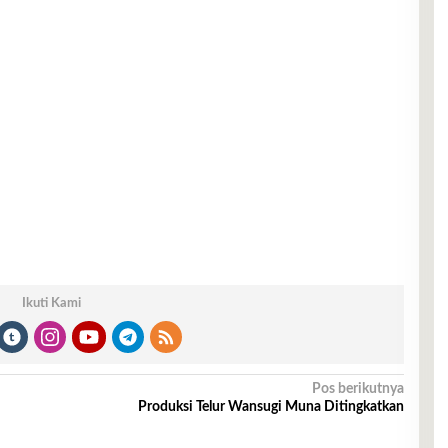
Ikuti Kami
Pos berikutnya
Produksi Telur Wansugi Muna Ditingkatkan