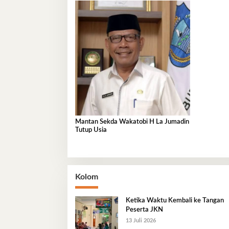
Mantan Sekda Wakatobi H La Jumadin
Tutup Usia
Kolom
Ketika Waktu Kembali ke Tangan
Peserta JKN
13 Juli 2026