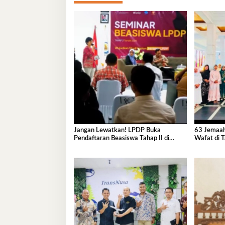
Jangan Lewatkan! LPDP Buka
63 Jemaah
Pendaftaran Beasiswa Tahap II di
Wafat di T
Wakatobi