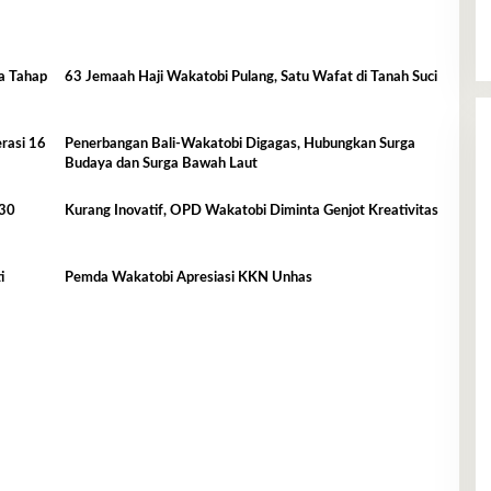
a Tahap
63 Jemaah Haji Wakatobi Pulang, Satu Wafat di Tanah Suci
rasi 16
Penerbangan Bali-Wakatobi Digagas, Hubungkan Surga
Budaya dan Surga Bawah Laut
 30
Kurang Inovatif, OPD Wakatobi Diminta Genjot Kreativitas
i
Pemda Wakatobi Apresiasi KKN Unhas