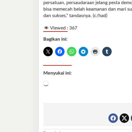
persatuan, persaudaraan jelang pesta demo
bisa memecah belah keamanan dan mari s
dan sukses,” tandasnya. (c/had)
Viewed :
367
Bagikan ini:
Menyukai ini:
Memuat...