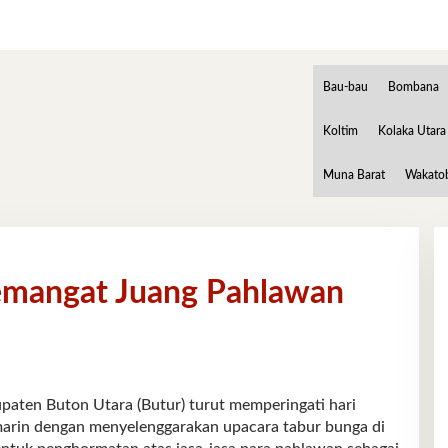
Bau-bau
Bombana
Koltim
Kolaka Utara
Muna Barat
Wakato
emangat Juang Pahlawan
n Buton Utara (Butur) turut memperingati hari
rin dengan menyelenggarakan upacara tabur bunga di