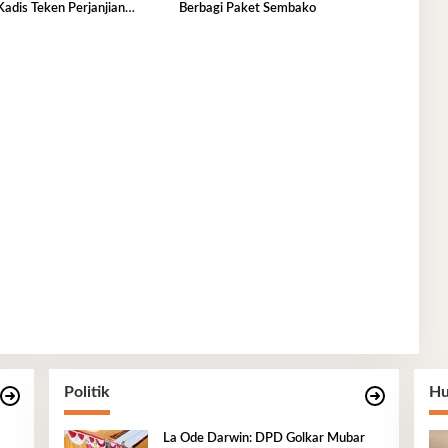
adis Teken Perjanjian
Berbagi Paket Sembako
ahun 2026
Politik
Hu
La Ode Darwin: DPD Golkar Mubar