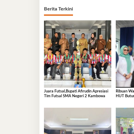
Berita Terkini
Juara Futsal,Bupati Afirudin Apresiasi
Ribuan Wa
Tim Futsal SMA Negeri 2 Kambowa
HUT Butur
Sepeda Mo