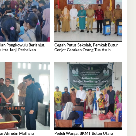
lan Pongkowulu Berlanjut,
Cegah Putus Sekolah, Pemkab Butur
ltra Janji Perbaikan
Genjot Gerakan Orang Tua Asuh
an Usulkan Penanganan
ur Afirudin Mathara
Peduli Warga, BKMT Buton Utara