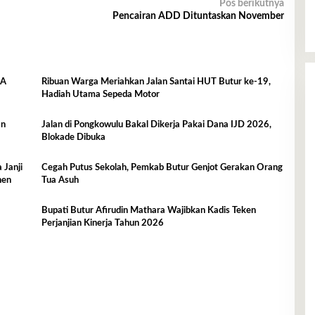
Pos berikutnya
Pencairan ADD Dituntaskan November
Ribuan Warga Meriahkan Jalan Santai HUT Butur ke-19,
Hadiah Utama Sepeda Motor
an
Jalan di Pongkowulu Bakal Dikerja Pakai Dana IJD 2026,
Blokade Dibuka
 Janji
Cegah Putus Sekolah, Pemkab Butur Genjot Gerakan Orang
nen
Tua Asuh
Bupati Butur Afirudin Mathara Wajibkan Kadis Teken
Perjanjian Kinerja Tahun 2026