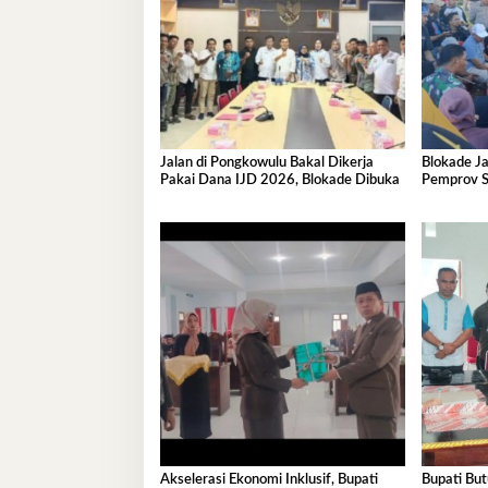
Jalan di Pongkowulu Bakal Dikerja
Blokade Ja
Pakai Dana IJD 2026, Blokade Dibuka
Pemprov Su
Darurat d
Permanen
Akselerasi Ekonomi Inklusif, Bupati
Bupati But