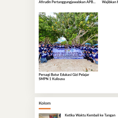
Afirudin Pertanggungjawabkan APBD
Wajibkan K
2025
Kinerja T
Persagi Butur Edukasi Gizi Pelajar
SMPN 1 Kulisusu
Kolom
Ketika Waktu Kembali ke Tangan