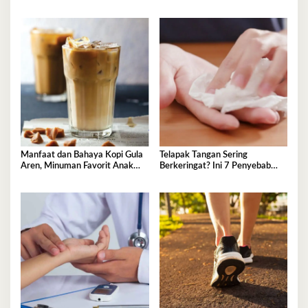
Kesehatan
Pembuluh Darah
Manfaat dan Bahaya Kopi Gula
Telapak Tangan Sering
Aren, Minuman Favorit Anak
Berkeringat? Ini 7 Penyebab
Muda
Medis yang Perlu Diwaspadai