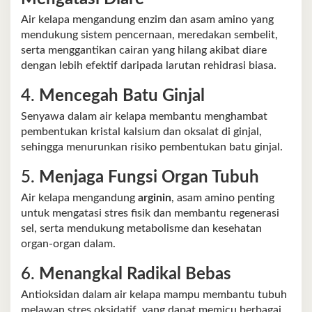
Air kelapa mengandung enzim dan asam amino yang
mendukung sistem pencernaan, meredakan sembelit,
serta menggantikan cairan yang hilang akibat diare
dengan lebih efektif daripada larutan rehidrasi biasa.
4.
Mencegah Batu Ginjal
Senyawa dalam air kelapa membantu menghambat
pembentukan kristal kalsium dan oksalat di ginjal,
sehingga menurunkan risiko pembentukan batu ginjal.
5.
Menjaga Fungsi Organ Tubuh
Air kelapa mengandung
arginin
, asam amino penting
untuk mengatasi stres fisik dan membantu regenerasi
sel, serta mendukung metabolisme dan kesehatan
organ-organ dalam.
6.
Menangkal Radikal Bebas
Antioksidan dalam air kelapa mampu membantu tubuh
melawan stres oksidatif, yang dapat memicu berbagai