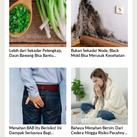
Lebih dari Sekadar Pelengkap,
Bukan Sekadar Noda, Black
Daun Bawang Bisa Bantu
Mold Bisa Merusak Kesehatan
Stabilkan Gula Darah dan
Kolesterol
Menahan BAB Itu Berisiko! Ini
Bahaya Menahan Bersin: Dari
Dampak Seriusnya Bagi
Cedera Hingga Risiko Pecahnya