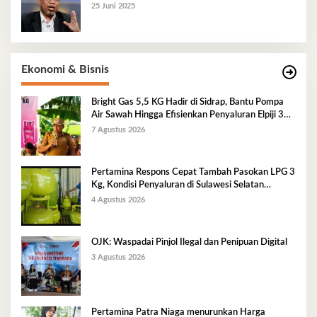
25 Juni 2025
Ekonomi & Bisnis
Bright Gas 5,5 KG Hadir di Sidrap, Bantu Pompa
Air Sawah Hingga Efisienkan Penyaluran Elpiji 3
Kg
7 Agustus 2026
Pertamina Respons Cepat Tambah Pasokan LPG 3
Kg, Kondisi Penyaluran di Sulawesi Selatan
Berlangsung Kondusif
4 Agustus 2026
OJK: Waspadai Pinjol Ilegal dan Penipuan Digital
3 Agustus 2026
Pertamina Patra Niaga menurunkan Harga