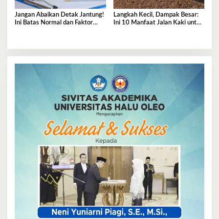
Jangan Abaikan Detak Jantung!
Langkah Kecil, Dampak Besar:
Ini Batas Normal dan Faktor
Ini 10 Manfaat Jalan Kaki untuk
Pemicu Perubahannya
Kesehatan Fisik dan Mental