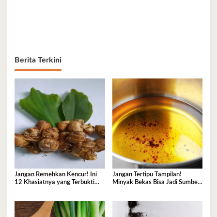
Berita Terkini
Jangan Remehkan Kencur! Ini
Jangan Tertipu Tampilan!
12 Khasiatnya yang Terbukti
Minyak Bekas Bisa Jadi Sumber
Secara Ilmiah
Penyakit Mematikan