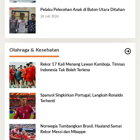
Pelaku Pelecehan Anak di Buton Utara Ditahan
28 Juli 2026
Olahraga & Kesehatan
Rekor 17 Kali Menang Lawan Kamboja, Timnas
Indonesia Tak Boleh Terlena
Spanyol Singkirkan Portugal, Langkah Ronaldo
Terhenti
Norwegia Tumbangkan Brasil, Haaland Samai
Rekor Messi dan Mbappe