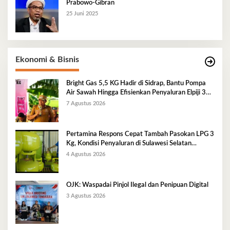
Prabowo-Gibran
25 Juni 2025
Ekonomi & Bisnis
Bright Gas 5,5 KG Hadir di Sidrap, Bantu Pompa
Air Sawah Hingga Efisienkan Penyaluran Elpiji 3
Kg
7 Agustus 2026
Pertamina Respons Cepat Tambah Pasokan LPG 3
Kg, Kondisi Penyaluran di Sulawesi Selatan
Berlangsung Kondusif
4 Agustus 2026
OJK: Waspadai Pinjol Ilegal dan Penipuan Digital
3 Agustus 2026