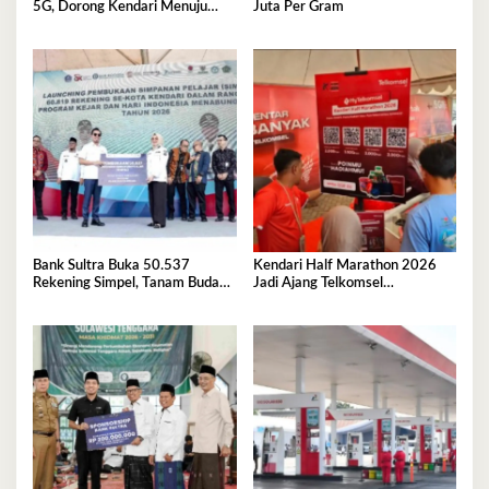
5G, Dorong Kendari Menuju
Juta Per Gram
Kota Digital
Bank Sultra Buka 50.537
Kendari Half Marathon 2026
Rekening Simpel, Tanam Budaya
Jadi Ajang Telkomsel
Menabung Sejak Dini
Perkenalkan Ekosistem Digital
Terintegrasi