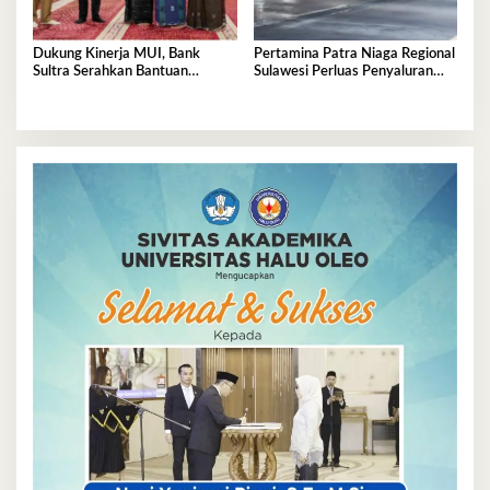
Dukung Kinerja MUI, Bank
Pertamina Patra Niaga Regional
Sultra Serahkan Bantuan
Sulawesi Perluas Penyaluran
Operasional Rp200 Juta
Biosolar B50, Kini Tersedia di
457 SPBU