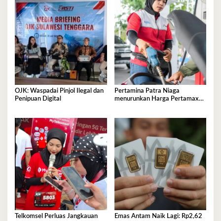
OJK: Waspadai Pinjol Ilegal dan
Pertamina Patra Niaga
Penipuan Digital
menurunkan Harga Pertamax
per 1 Agustus 2026
Telkomsel Perluas Jangkauan
Emas Antam Naik Lagi: Rp2,62