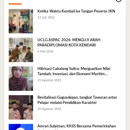
Ketika Waktu Kembali ke Tangan Peserta JKN
13 Juli 2026
UCLG ASPAC 2026: MENGUJI ARAH
PARADIPLOMASI KOTA KENDARI
6 Mei 2026
Hilirisasi Cakalang Sultra: Menguatkan Nilai
Tambah, Investasi, dan Ekonomi Maritim
Berkelanjutan
25 Agustus 2025
Revitalisasi Gugusdepan, tangkal Tawuran antar
Pelajar melalui Pendidikan Karakter
20 Agustus 2025
Amran Sulaiman, KKSS Bersama Pemerintahan