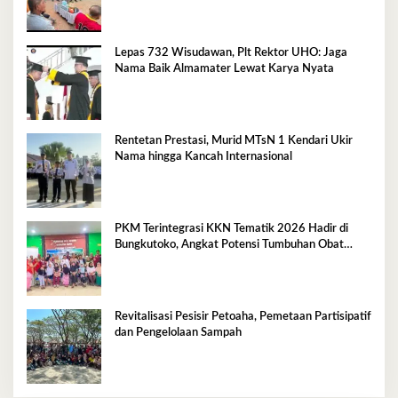
Lepas 732 Wisudawan, Plt Rektor UHO: Jaga
Nama Baik Almamater Lewat Karya Nyata
Rentetan Prestasi, Murid MTsN 1 Kendari Ukir
Nama hingga Kancah Internasional
PKM Terintegrasi KKN Tematik 2026 Hadir di
Bungkutoko, Angkat Potensi Tumbuhan Obat
Tradisional Pesisir
Revitalisasi Pesisir Petoaha, Pemetaan Partisipatif
dan Pengelolaan Sampah