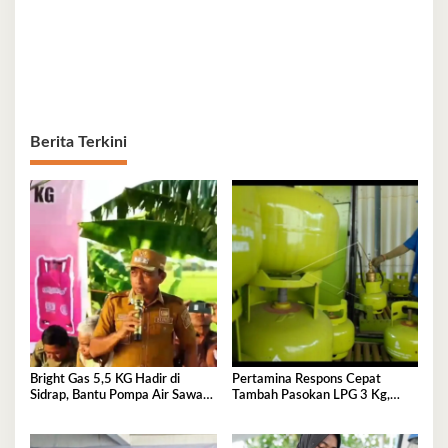
Berita Terkini
Bright Gas 5,5 KG Hadir di
Pertamina Respons Cepat
Sidrap, Bantu Pompa Air Sawah
Tambah Pasokan LPG 3 Kg,
Hingga Efisienkan Penyaluran
Kondisi Penyaluran di Sulawesi
Elpiji 3 Kg
Selatan Berlangsung Kondusif