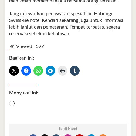
menikmati momen bahagia bersama orang terkasih.
Jangan lewatkan penawaran spesial ini! Hubungi
Swiss-Belhotel Kendari sekarang juga untuk informasi
lebih lanjut dan pemesanan. Tempat terbatas, segera
reservasi sebelum kehabisan
Viewed :
597
Bagikan ini:
Menyukai ini:
Memuat...
Ikuti Kami