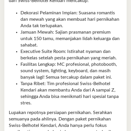
dari Swiss-Belhotel Kendari mencakup:
Dekorasi Pelaminan Impian: Suasana romantis
dan mewah yang akan membuat hari pernikahan
Anda tak terlupakan.
Jamuan Mewah: Sajian prasmanan premium
untuk 150 tamu, memanjakan lidah keluarga dan
sahabat.
Executive Suite Room: Istirahat nyaman dan
berkelas setelah pesta pernikahan yang meriah.
Fasilitas Lengkap: MC profesional, photobooth,
sound system, lighting, keyboard, dan masih
banyak lagi! Semua tercakup dalam paket ini.
Tanpa Ribet: Tim profesional Swiss-Belhotel
Kendari akan membantu Anda dari A sampai Z,
sehingga Anda bisa menikmati hari spesial tanpa
stres.
Lupakan repotnya persiapan pernikahan. Serahkan
semuanya pada ahlinya. Dengan paket pernikahan
Swiss-Belhotel Kendari, Anda hanya perlu fokus