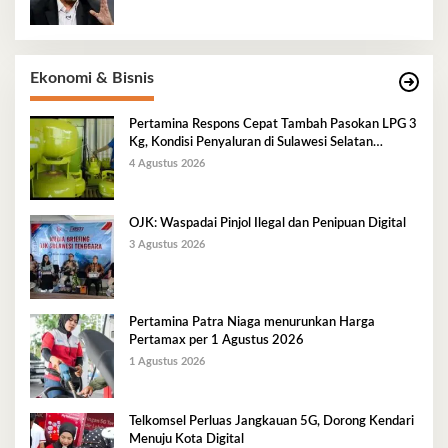
Ekonomi & Bisnis
Pertamina Respons Cepat Tambah Pasokan LPG 3
Kg, Kondisi Penyaluran di Sulawesi Selatan
Berlangsung Kondusif
4 Agustus 2026
OJK: Waspadai Pinjol Ilegal dan Penipuan Digital
3 Agustus 2026
Pertamina Patra Niaga menurunkan Harga
Pertamax per 1 Agustus 2026
1 Agustus 2026
Telkomsel Perluas Jangkauan 5G, Dorong Kendari
Menuju Kota Digital