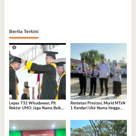
Berita Terkini
Lepas 732 Wisudawan, Plt
Rentetan Prestasi, Murid MTsN
Rektor UHO: Jaga Nama Baik
1 Kendari Ukir Nama hingga
Almamater Lewat Karya Nyata
Kancah Internasional