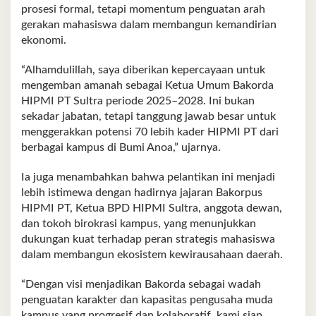
prosesi formal, tetapi momentum penguatan arah
gerakan mahasiswa dalam membangun kemandirian
ekonomi.
“Alhamdulillah, saya diberikan kepercayaan untuk
mengemban amanah sebagai Ketua Umum Bakorda
HIPMI PT Sultra periode 2025–2028. Ini bukan
sekadar jabatan, tetapi tanggung jawab besar untuk
menggerakkan potensi 70 lebih kader HIPMI PT dari
berbagai kampus di Bumi Anoa,” ujarnya.
Ia juga menambahkan bahwa pelantikan ini menjadi
lebih istimewa dengan hadirnya jajaran Bakorpus
HIPMI PT, Ketua BPD HIPMI Sultra, anggota dewan,
dan tokoh birokrasi kampus, yang menunjukkan
dukungan kuat terhadap peran strategis mahasiswa
dalam membangun ekosistem kewirausahaan daerah.
“Dengan visi menjadikan Bakorda sebagai wadah
penguatan karakter dan kapasitas pengusaha muda
kampus yang progresif dan kolaboratif, kami siap