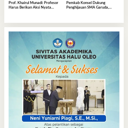
Prof. Khairul Munadi: Profesor
Pemkab Konsel Dukung
Harus Berikan Aksi Nyata
Penghijauan SMA Garuda,
Majukan Kampus
Serahkan 450 Bibit Tanaman
Bunga