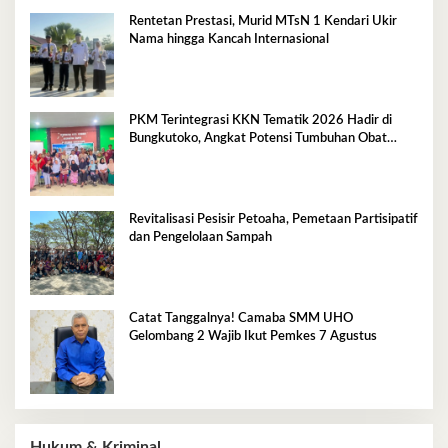
Rentetan Prestasi, Murid MTsN 1 Kendari Ukir
Nama hingga Kancah Internasional
PKM Terintegrasi KKN Tematik 2026 Hadir di
Bungkutoko, Angkat Potensi Tumbuhan Obat
Tradisional Pesisir
Revitalisasi Pesisir Petoaha, Pemetaan Partisipatif
dan Pengelolaan Sampah
Catat Tanggalnya! Camaba SMM UHO
Gelombang 2 Wajib Ikut Pemkes 7 Agustus
Hukum & Kriminal