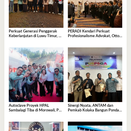
Perkuat Generasi Penggerak
PERADI Kendari Perkuat
Keberlanjutan di Luwu Timur, PT
Profesionalisme Advokat, Otto
Vale Luncurkan Kelas
Hasibuan Minta Pengurus Baru
Konservasi
Jaga Integritas
Autoclave Proyek HPAL
Sinergi Nyata, ANTAM dan
Sambalagi Tiba di Morowali, PT
Pemkab Kolaka Bangun Pondasi
Vale Catat Tonggak Penting
Keluarga Tangguh
Hilirisasi Nikel