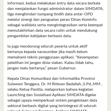
informasi, kedua melakukan entry data secara berkala
dan menjalankan fungsi administrator dalam SIMDATA,
tiga menghindari tumpang tindih data antar-OPD
melalui sinergi dan penguatan peran Dinas Kominfo
sebagai walidata serta mengintegrasikan serta keempat
memutakhirkan data secara rutin untuk mendukung
pengambilan kebijakan berbasis data.
Ia juga mendorong seluruh peserta untuk aktif
bertanya kepada narasumber jika masih belum
memahami teknis penggunaan aplikasi. “Kesempatan
pelatihan ini jangan disia-siakan. Kalau tidak tahu,
jangan malu bertanya,” pesan Gubernur.
Kepala Dinas Komunikasi dan Informatika Provinsi
Sulawesi Tenggara, Dr. M Ridwan Badallah.,S.Pd.,MM ,
selaku Ketua Panitia, melaporkan bahwa kegiatan
Launching dan Sosialisasi Aplikasi SIMDATA digelar
sebagai upaya memperkuat sistem pengelolaan data
sektoral berbasis digital yang terintegrasi di seluruh