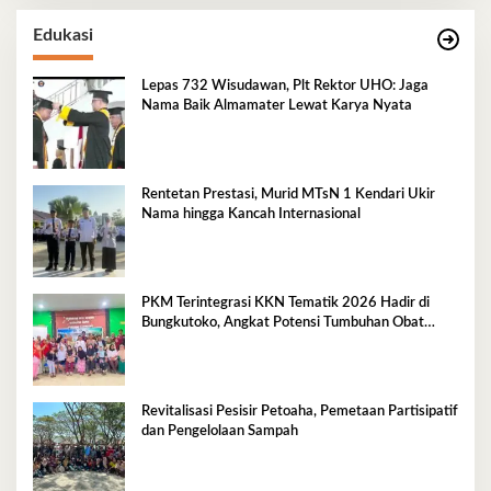
Edukasi
Lepas 732 Wisudawan, Plt Rektor UHO: Jaga
Nama Baik Almamater Lewat Karya Nyata
Rentetan Prestasi, Murid MTsN 1 Kendari Ukir
Nama hingga Kancah Internasional
PKM Terintegrasi KKN Tematik 2026 Hadir di
Bungkutoko, Angkat Potensi Tumbuhan Obat
Tradisional Pesisir
Revitalisasi Pesisir Petoaha, Pemetaan Partisipatif
dan Pengelolaan Sampah