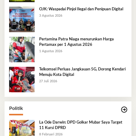
OJK: Waspadai Pinjol Ilegal dan Penipuan Digital
3 Agustus 2026
Pertamina Patra Niaga menurunkan Harga
Pertamax per 1 Agustus 2026
1 Agustus 2026
Telkomsel Perluas Jangkauan 5G, Dorong Kendari
Menuju Kota Digital
27 Juli 2026
Politik
La Ode Darwin: DPD Golkar Mubar Saya Target
11 Kursi DPRD
8 Februari 2026