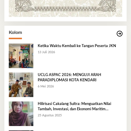
Kolom
Ketika Waktu Kembali ke Tangan Peserta JKN
13 Juli 2026
UCLG ASPAC 2026: MENGUJI ARAH
PARADIPLOMASI KOTA KENDARI
6 Mei 2026
Hilirisasi Cakalang Sultra: Menguatkan Nilai
Tambah, Investasi, dan Ekonomi Maritim
Berkelanjutan
25 Agustus 2025