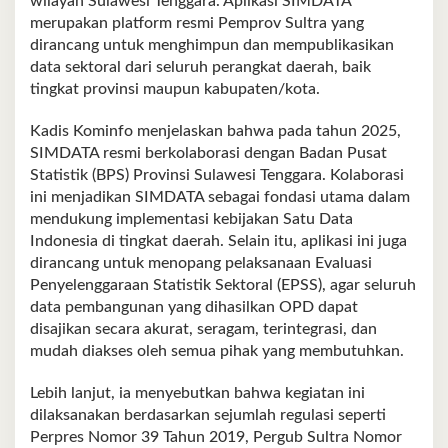
wilayah Sulawesi Tenggara. Aplikasi SIMDATA
merupakan platform resmi Pemprov Sultra yang
dirancang untuk menghimpun dan mempublikasikan
data sektoral dari seluruh perangkat daerah, baik
tingkat provinsi maupun kabupaten/kota.
Kadis Kominfo menjelaskan bahwa pada tahun 2025,
SIMDATA resmi berkolaborasi dengan Badan Pusat
Statistik (BPS) Provinsi Sulawesi Tenggara. Kolaborasi
ini menjadikan SIMDATA sebagai fondasi utama dalam
mendukung implementasi kebijakan Satu Data
Indonesia di tingkat daerah. Selain itu, aplikasi ini juga
dirancang untuk menopang pelaksanaan Evaluasi
Penyelenggaraan Statistik Sektoral (EPSS), agar seluruh
data pembangunan yang dihasilkan OPD dapat
disajikan secara akurat, seragam, terintegrasi, dan
mudah diakses oleh semua pihak yang membutuhkan.
Lebih lanjut, ia menyebutkan bahwa kegiatan ini
dilaksanakan berdasarkan sejumlah regulasi seperti
Perpres Nomor 39 Tahun 2019, Pergub Sultra Nomor