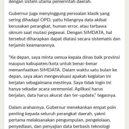
dengan sistem utama pemerintah daerah.
Gubernur juga menyinggung persoalan klasik yang
sering dihadapi OPD, yaitu hilangnya data akibat
kerusakan perangkat, human error, atau terbawa
oknum saat mutasi pegawai. Dengan SIMDATA, hal
tersebut diharapkan dapat diatasi secara sistematis dan
terjamin keamanannya.
“Ke depan, saya minta semua kepala dinas baik provinsi
maupun kabupaten/kota untuk benar-benar
memanfaatkan SIMDATA. Dalam waktu satu bulan ke
depan, saya akan mengevaluasi apakah kegiatan ini
berjalan sebagaimana mestinya. Saya tidak ingin ini
hanya sekadar acara seremonial. Aplikasi harus
berjalan, data harus akurat dan ter-update,” tegasnya.
Dalam arahannya, Gubernur menekankan empat poin
penting kepada seluruh perangkat daerah, yakni:
pertama melaksanakan pengumpulan, pengelolaan,
penyediaan, dan penyajian data berbasis teknologi