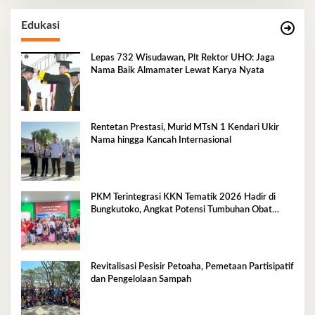
Edukasi
Lepas 732 Wisudawan, Plt Rektor UHO: Jaga
Nama Baik Almamater Lewat Karya Nyata
Rentetan Prestasi, Murid MTsN 1 Kendari Ukir
Nama hingga Kancah Internasional
PKM Terintegrasi KKN Tematik 2026 Hadir di
Bungkutoko, Angkat Potensi Tumbuhan Obat
Tradisional Pesisir
Revitalisasi Pesisir Petoaha, Pemetaan Partisipatif
dan Pengelolaan Sampah