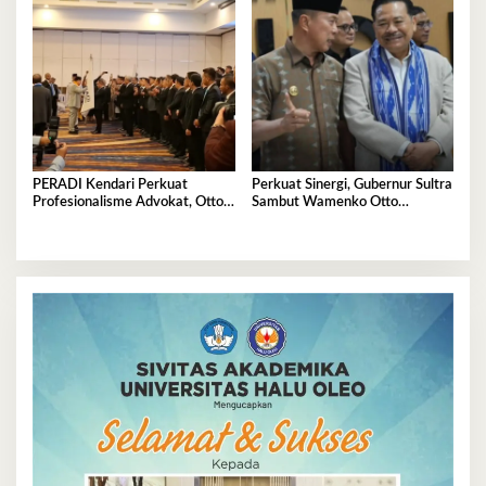
PERADI Kendari Perkuat
Perkuat Sinergi, Gubernur Sultra
Profesionalisme Advokat, Otto
Sambut Wamenko Otto
Hasibuan Minta Pengurus Baru
Hasibuan
Jaga Integritas