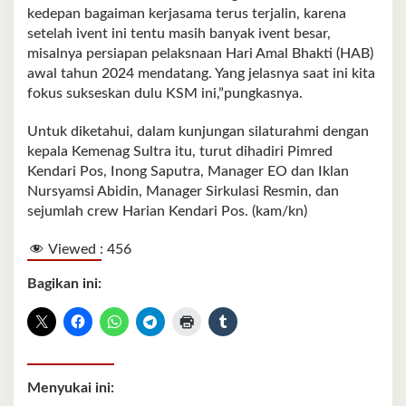
kedepan bagaiman kerjasama terus terjalin, karena
setelah ivent ini tentu masih banyak ivent besar,
misalnya persiapan pelaksnaan Hari Amal Bhakti (HAB)
awal tahun 2024 mendatang. Yang jelasnya saat ini kita
fokus sukseskan dulu KSM ini,”pungkasnya.
Untuk diketahui, dalam kunjungan silaturahmi dengan
kepala Kemenag Sultra itu, turut dihadiri Pimred
Kendari Pos, Inong Saputra, Manager EO dan Iklan
Nursyamsi Abidin, Manager Sirkulasi Resmin, dan
sejumlah crew Harian Kendari Pos. (kam/kn)
Viewed :
456
Bagikan ini:
Menyukai ini: