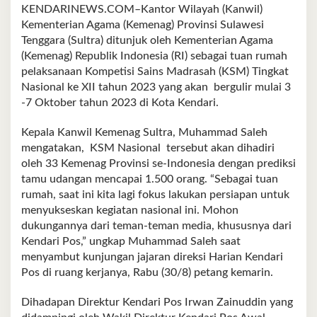
KENDARINEWS.COM–Kantor Wilayah (Kanwil)
Kementerian Agama (Kemenag) Provinsi Sulawesi
Tenggara (Sultra) ditunjuk oleh Kementerian Agama
(Kemenag) Republik Indonesia (RI) sebagai tuan rumah
pelaksanaan Kompetisi Sains Madrasah (KSM) Tingkat
Nasional ke XII tahun 2023 yang akan bergulir mulai 3
-7 Oktober tahun 2023 di Kota Kendari.
Kepala Kanwil Kemenag Sultra, Muhammad Saleh
mengatakan, KSM Nasional tersebut akan dihadiri
oleh 33 Kemenag Provinsi se-Indonesia dengan prediksi
tamu udangan mencapai 1.500 orang. “Sebagai tuan
rumah, saat ini kita lagi fokus lakukan persiapan untuk
menyukseskan kegiatan nasional ini. Mohon
dukungannya dari teman-teman media, khususnya dari
Kendari Pos,” ungkap Muhammad Saleh saat
menyambut kunjungan jajaran direksi Harian Kendari
Pos di ruang kerjanya, Rabu (30/8) petang kemarin.
Dihadapan Direktur Kendari Pos Irwan Zainuddin yang