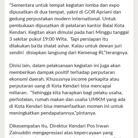
“Sementara untuk tempat kegiatan lomba dan expo
dipusatkan di dua tempat, yakni di GOR Apriani dan
gedung perpustakan modern international. Untuk
pembukaan dipusatkan di pelataran kantor Balai Kota
Kendari. Kegitan akan dimulai pada hari Minggu tanggal
3 sekitar pukul 19:00 Wita. Tapi persiapan itu
dilakukan ba’da shalat ashar. Kalau untuk dewan juri
sendiri disiapkan langsung dari Kemenag RI,”terangnya.
Disisi lain, dalam pelaksanaan kegiatan ini juga akan
memberikan dampak positif terhadap perputaran
ekonomi daerah. Khususnya income perkapita atau
perputaran uang di Kota Kendari bisa mencapai
miliaran. “Sehingga kita harapkan bagi pelaku usaha,
perhotelan, rumah makan dan usaha UMKM yang ada
di Kota Kendari bisa memanfaatkan momen ini untuk
meningkatkan pendapatannya,”pintanya.
Dikesempatan itu, Direktur Kendari Pos Irwan
Zainuddin mengapresiasi atas kepercayaan yang