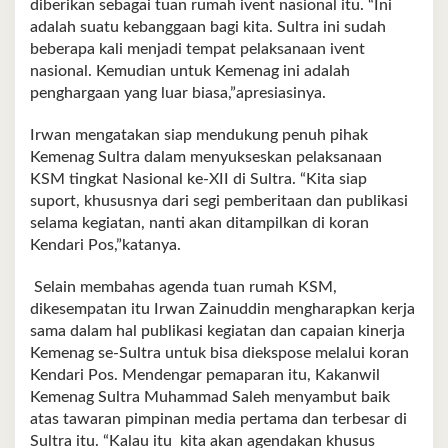
diberikan sebagai tuan rumah ivent nasional itu. “Ini
adalah suatu kebanggaan bagi kita. Sultra ini sudah
beberapa kali menjadi tempat pelaksanaan ivent
nasional. Kemudian untuk Kemenag ini adalah
penghargaan yang luar biasa,”apresiasinya.
Irwan mengatakan siap mendukung penuh pihak
Kemenag Sultra dalam menyukseskan pelaksanaan
KSM tingkat Nasional ke-XII di Sultra. “Kita siap
suport, khususnya dari segi pemberitaan dan publikasi
selama kegiatan, nanti akan ditampilkan di koran
Kendari Pos,”katanya.
Selain membahas agenda tuan rumah KSM,
dikesempatan itu Irwan Zainuddin mengharapkan kerja
sama dalam hal publikasi kegiatan dan capaian kinerja
Kemenag se-Sultra untuk bisa diekspose melalui koran
Kendari Pos. Mendengar pemaparan itu, Kakanwil
Kemenag Sultra Muhammad Saleh menyambut baik
atas tawaran pimpinan media pertama dan terbesar di
Sultra itu. “Kalau itu kita akan agendakan khusus