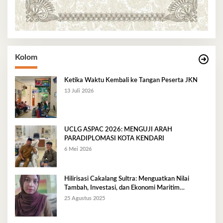
Kolom
Ketika Waktu Kembali ke Tangan Peserta JKN
13 Juli 2026
UCLG ASPAC 2026: MENGUJI ARAH
PARADIPLOMASI KOTA KENDARI
6 Mei 2026
Hilirisasi Cakalang Sultra: Menguatkan Nilai
Tambah, Investasi, dan Ekonomi Maritim
Berkelanjutan
25 Agustus 2025