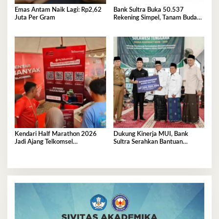
Emas Antam Naik Lagi: Rp2,62
Bank Sultra Buka 50.537
Juta Per Gram
Rekening Simpel, Tanam Budaya
Menabung Sejak Dini
Kendari Half Marathon 2026
Dukung Kinerja MUI, Bank
Jadi Ajang Telkomsel
Sultra Serahkan Bantuan
Perkenalkan Ekosistem Digital
Operasional Rp200 Juta
Terintegrasi