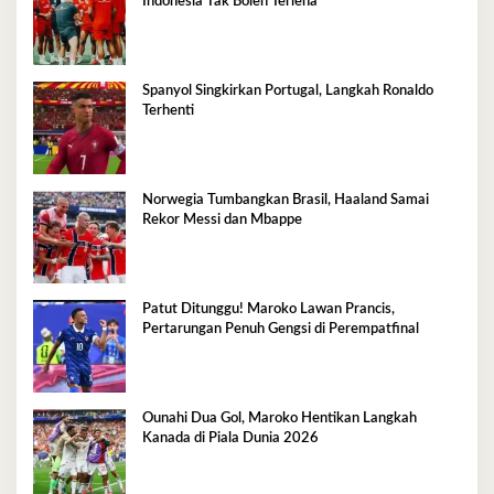
Indonesia Tak Boleh Terlena
Spanyol Singkirkan Portugal, Langkah Ronaldo
Terhenti
Norwegia Tumbangkan Brasil, Haaland Samai
Rekor Messi dan Mbappe
Patut Ditunggu! Maroko Lawan Prancis,
Pertarungan Penuh Gengsi di Perempatfinal
Ounahi Dua Gol, Maroko Hentikan Langkah
Kanada di Piala Dunia 2026