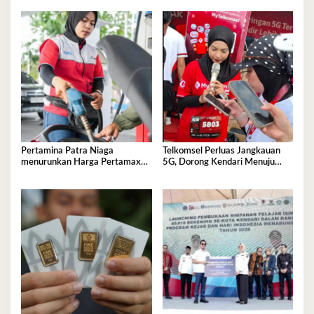
Selatan Berlangsung Kondusif
Pertamina Patra Niaga
Telkomsel Perluas Jangkauan
menurunkan Harga Pertamax
5G, Dorong Kendari Menuju
per 1 Agustus 2026
Kota Digital