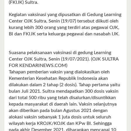
(FKIJK) Sultra.
Kegiatan vaksinasi yang dipusatkan di Gedung Learning
Center OJK Sultra, Senin (19/07) tersebut diikuti oleh
kurang lebih 300 orang yang terdiri atas pegawai OJK,
BI dan FKIJK serta keluarga pegawai dan nasabah IJK.
Suasana pelaksanaan vaksinasi di gedung Learning
Center OJK Sultra, Senin (19/07/2021). (OJK SULTRA
FOR KENDARINEWS.COM)
Tahapan pemberian vaksin yang dialokasikan oleh
Kementerian Kesehatan Republik Indonesia akan
dilakukan dalam 2 tahap (2 dosis). Tahap pertama yaitu
bulan Juli 2021. Sultra mendapatkan 300 dosis vaksin
dari total 500 ribu yang telah disalurkan/disuntikkan
kepada masyarakat di daerah lain. Vaksin selanjutnya
akan diberikan pada bulan Agustus 2021 dengan
alokasi vaksin sebanyak 1 juta dosis untuk seluruh
wilayah kerja KROJK/KOJK dan KPw BI. Sehingga
pada akhir Desember 2021, diharapkan mencapai 10