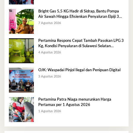
Bright Gas 5,5 KG Hadir di Sidrap, Bantu Pompa
Air Sawah Hingga Efisienkan Penyaluran Elpiji 3
Kg
7 Agustus 2026
Pertamina Respons Cepat Tambah Pasokan LPG 3
Kg, Kondisi Penyaluran di Sulawesi Selatan
Berlangsung Kondusif
4 Agustus 2026
OJK: Waspadai Pinjol Ilegal dan Penipuan Digital
3 Agustus 2026
Pertamina Patra Niaga menurunkan Harga
Pertamax per 1 Agustus 2026
1 Agustus 2026