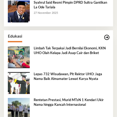
Syahrul Said Resmi Pimpin DPRD Sultra Gantikan
La Ode Tariala
27 November 2025
Edukasi
Limbah Tak Terpakai Jadi Bernilai Ekonomi, KKN
UHO Olah Kelapa Jadi Asap Cair dan Briket
Lepas 732 Wisudawan, Plt Rektor UHO: Jaga
Nama Baik Almamater Lewat Karya Nyata
Rentetan Prestasi, Murid MTsN 1 Kendari Ukir
Nama hingga Kancah Internasional