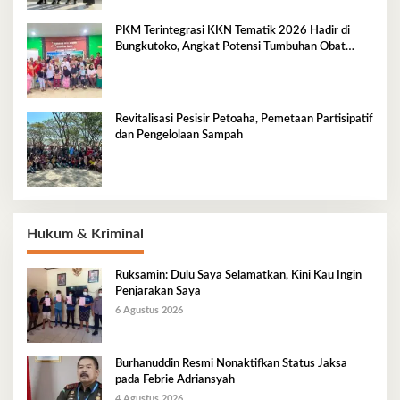
PKM Terintegrasi KKN Tematik 2026 Hadir di
Bungkutoko, Angkat Potensi Tumbuhan Obat
Tradisional Pesisir
Revitalisasi Pesisir Petoaha, Pemetaan Partisipatif
dan Pengelolaan Sampah
Hukum & Kriminal
Ruksamin: Dulu Saya Selamatkan, Kini Kau Ingin
Penjarakan Saya
6 Agustus 2026
Burhanuddin Resmi Nonaktifkan Status Jaksa
pada Febrie Adriansyah
4 Agustus 2026