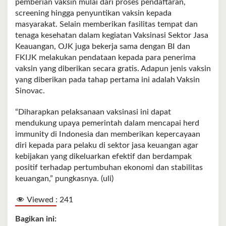
pemberian vaksin mulai dari proses pendaftaran,
screening hingga penyuntikan vaksin kepada
masyarakat. Selain memberikan fasilitas tempat dan
tenaga kesehatan dalam kegiatan Vaksinasi Sektor Jasa
Keauangan, OJK juga bekerja sama dengan BI dan
FKIJK melakukan pendataan kepada para penerima
vaksin yang diberikan secara gratis. Adapun jenis vaksin
yang diberikan pada tahap pertama ini adalah Vaksin
Sinovac.
“Diharapkan pelaksanaan vaksinasi ini dapat
mendukung upaya pemerintah dalam mencapai herd
immunity di Indonesia dan memberikan kepercayaan
diri kepada para pelaku di sektor jasa keuangan agar
kebijakan yang dikeluarkan efektif dan berdampak
positif terhadap pertumbuhan ekonomi dan stabilitas
keuangan,” pungkasnya. (uli)
Viewed :
241
Bagikan ini: