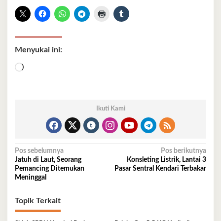
Menyukai ini:
Memuat...
Ikuti Kami
Navigasi
Pos sebelumnya
Pos berikutnya
Jatuh di Laut, Seorang
Konsleting Listrik, Lantai 3
pos
Pemancing Ditemukan
Pasar Sentral Kendari Terbakar
Meninggal
Topik Terkait