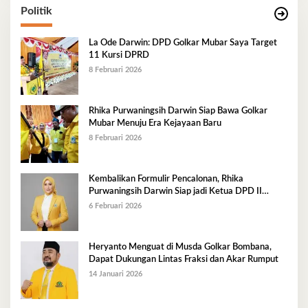
Politik
La Ode Darwin: DPD Golkar Mubar Saya Target
11 Kursi DPRD
8 Februari 2026
Rhika Purwaningsih Darwin Siap Bawa Golkar
Mubar Menuju Era Kejayaan Baru
8 Februari 2026
Kembalikan Formulir Pencalonan, Rhika
Purwaningsih Darwin Siap jadi Ketua DPD II
Golkar Mubar
6 Februari 2026
Heryanto Menguat di Musda Golkar Bombana,
Dapat Dukungan Lintas Fraksi dan Akar Rumput
14 Januari 2026