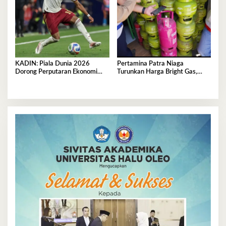
KADIN: Piala Dunia 2026
Pertamina Patra Niaga
Dorong Perputaran Ekonomi
Turunkan Harga Bright Gas,
Nasional Tembus Rp5,03 Triliun
Hadirkan LPG Berkualitas
dengan Harga Lebih Kompetitif