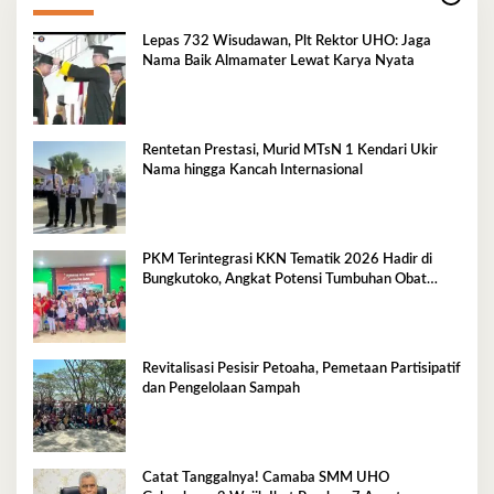
Lepas 732 Wisudawan, Plt Rektor UHO: Jaga
Nama Baik Almamater Lewat Karya Nyata
Rentetan Prestasi, Murid MTsN 1 Kendari Ukir
Nama hingga Kancah Internasional
PKM Terintegrasi KKN Tematik 2026 Hadir di
Bungkutoko, Angkat Potensi Tumbuhan Obat
Tradisional Pesisir
Revitalisasi Pesisir Petoaha, Pemetaan Partisipatif
dan Pengelolaan Sampah
Catat Tanggalnya! Camaba SMM UHO