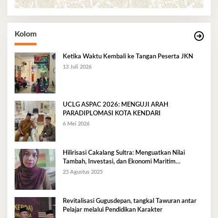
Kolom
Ketika Waktu Kembali ke Tangan Peserta JKN
13 Juli 2026
UCLG ASPAC 2026: MENGUJI ARAH
PARADIPLOMASI KOTA KENDARI
6 Mei 2026
Hilirisasi Cakalang Sultra: Menguatkan Nilai
Tambah, Investasi, dan Ekonomi Maritim
Berkelanjutan
25 Agustus 2025
Revitalisasi Gugusdepan, tangkal Tawuran antar
Pelajar melalui Pendidikan Karakter