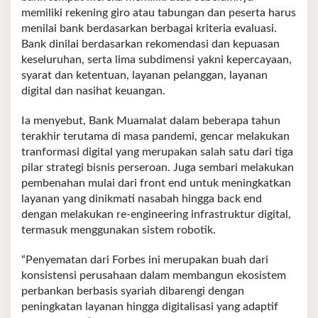
memiliki rekening giro atau tabungan dan peserta harus
menilai bank berdasarkan berbagai kriteria evaluasi.
Bank dinilai berdasarkan rekomendasi dan kepuasan
keseluruhan, serta lima subdimensi yakni kepercayaan,
syarat dan ket­entuan, layanan pelanggan, layanan
digital dan nasihat keuangan.
Ia menyebut, Bank Mua­malat dalam beberapa tahun
terakhir terutama di masa pandemi, gencar melakukan
tranformasi dig­ital yang merupakan salah satu dari tiga
pilar strategi bisnis perseroan. Juga sembari melakukan
pem­benahan mulai dari front end untuk meningkatkan
layanan yang dinikmati nasabah hingga back end
dengan melakukan re-engineering infrastruktur digital,
termasuk meng­gunakan sistem robotik.
“Penyematan dari Forbes ini merupakan buah dari
konsistensi perusahaan dalam membangun eko­sistem
perbankan berbasis syariah dibarengi dengan
peningkatan layanan hing­ga digitalisasi yang adaptif