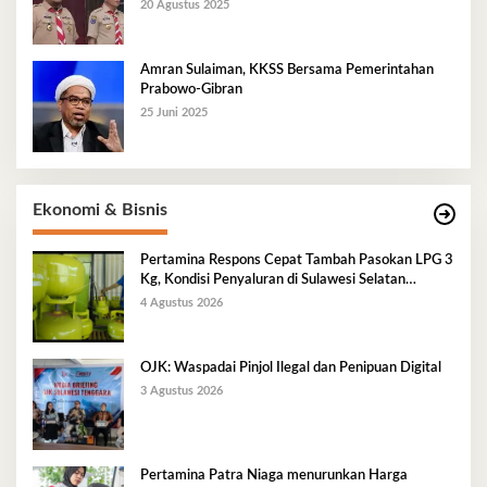
20 Agustus 2025
Amran Sulaiman, KKSS Bersama Pemerintahan
Prabowo-Gibran
25 Juni 2025
Ekonomi & Bisnis
Pertamina Respons Cepat Tambah Pasokan LPG 3
Kg, Kondisi Penyaluran di Sulawesi Selatan
Berlangsung Kondusif
4 Agustus 2026
OJK: Waspadai Pinjol Ilegal dan Penipuan Digital
3 Agustus 2026
Pertamina Patra Niaga menurunkan Harga