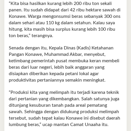
“Kita bisa hasilkan kurang lebih 200 ribu ton sekali
panen. Itu sudah didapat dari 42 ribu hektare sawah di
Konawe. Warga mengonsumsi beras sebanyak 300 ons
dalam sehari atau 110 kg dalam setahun. Kalau saya
hitung, kita masih bisa surplus kurang lebih 100 ribu
ton beras,” terangnya.
Senada dengan itu, Kepala Dinas (Kadis) Ketahanan
Pangan Konawe, Muhammad Akbar, menyebut,
ketimbang pemerintah pusat membuka keran membeli
beras dari luar negeri, lebih baik anggaran yang
disiapkan diberikan kepada petani lokal agar
produktivitas pertaniannya semakin meningkat.
“Produksi kita yang melimpah itu terjadi karena teknik
dari pertanian yang dikembangkan. Salah satunya juga
ditunjang kesuburan tanah pada areal pematang
sawah. Sehingga dengan didukung produksi melimpah
tersebut, sudah tepat kalau Konawe ini disebut daerah
lumbung beras,” ucap mantan Camat Unaaha itu.