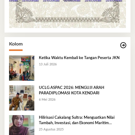
Kolom
Ketika Waktu Kembali ke Tangan Peserta JKN
13 Juli 2026
UCLG ASPAC 2026: MENGUJI ARAH
PARADIPLOMASI KOTA KENDARI
6 Mei 2026
Hilirisasi Cakalang Sultra: Menguatkan Nilai
Tambah, Investasi, dan Ekonomi Maritim
Berkelanjutan
25 Agustus 2025