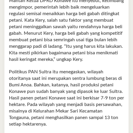
Mantan Ketua DPRD Konawe itu menyebut, ketimbang
mengimpor, pemerintah lebih baik mengeluarkan
regulasi semisal menaikkan harga beli gabah ditingkat
petani. Kata Kery, salah satu faktor yang membuat
petani meninggalkan sawah yaitu rendahnya harga beli
gabah. Menurut Kery, harga beli gabah yang kompetitif
membuat petani bisa semringah usai tiga bulan lebih
menggarap padi di ladang. “Itu yang harus kita lakukan.
Kita mesti pikirkan bagaimana petani bisa menikmati
hasil keringat mereka,” ungkap Kery.
Politikus PAN Sultra itu menegaskan, wilayah
otoritanya saat ini merupakan sentra lumbung beras di
Bumi Anoa. Bahkan, katanya, hasil produksi petani
Konawe pun sudah banyak yang dipasok ke luar Sultra.
Hasil panen petani Konawe saat ini berkisar 7-9 ton per
hektare. Pada wilayah yang menjadi basis persawahan,
misalnya di Kelurahan Mekar Sari Kecamatan
Tongauna, petani menghasilkan panen sampai 13 ton
setiap hektarenya.