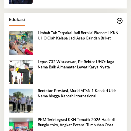
Edukasi
Limbah Tak Terpakai Jadi Bernilai Ekonomi, KKN
UHO Olah Kelapa Jadi Asap Cair dan Briket
Lepas 732 Wisudawan, Plt Rektor UHO: Jaga
Nama Baik Almamater Lewat Karya Nyata
Rentetan Prestasi, Murid MTsN 1 Kendari Ukir
Nama hingga Kancah Internasional
PKM Terintegrasi KKN Tematik 2026 Hadir di
Bungkutoko, Angkat Potensi Tumbuhan Obat
Tradisional Pesisir