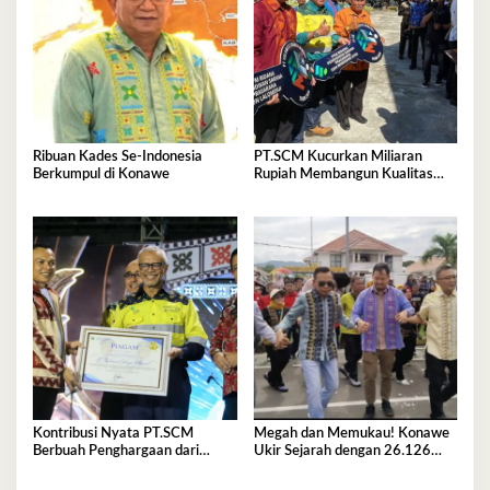
Ribuan Kades Se-Indonesia
PT.SCM Kucurkan Miliaran
Berkumpul di Konawe
Rupiah Membangun Kualitas
SDM di Konawe
Kontribusi Nyata PT.SCM
Megah dan Memukau! Konawe
Berbuah Penghargaan dari
Ukir Sejarah dengan 26.126
Bupati Konawe
Penari Lulo