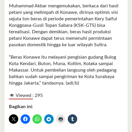
Muhammad Akbar mengemukakan, berkaca dari hasil
petani yang melimpah di Konawe, dirinya optimis visi
sejuta ton beras di periode pemerintahan Kery Saiful
Konggoasa-Gusli Topan Sabara (KSK-GTS) bisa
terealisasi. Dengan demikian, beras hasil produksi
petani Konawe dapat terus memenuhi permintaan
pasokan domestik hingga ke luar wilayah Sultra.
“Beras Konawe itu melayani pengisian gudang Bulog
Kota Kendari, Buton, Muna, Koltim, Kolaka sampai
Makassar. Untuk pembelian langsung oleh pedagang
bahkan sudah sampai pengiriman ke Kota Surabaya
hingga Jakarta,” tandasnya. (adi/b)
Viewed :
295
Bagikan ini: