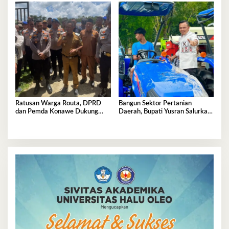
Ratusan Warga Routa, DPRD
Bangun Sektor Pertanian
dan Pemda Konawe Dukung
Daerah, Bupati Yusran Salurkan
Investasi PT.SCM
Alsintan