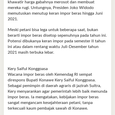
khawatir harga gabahnya merosot dan membuat
mereka rugi. Untungnya, Presiden Joko Widodo
memutuskan menutup keran impor beras hingga Juni
2021.
Meski petani bisa lega untuk beberapa saat, bukan
berarti impor beras disetop sepenuhnya pada tahun ini.
Potensi dibukanya keran impor pada semester II tahun
ini atau dalam rentang waktu Juli-Desember tahun
2021 masih terbuka lebar.
Kery Saiful Konggoasa
Wacana impor beras oleh Kemendag RI sempat
direspons Bupati Konawe Kery Saiful Konggoasa.
Sebagai pemimpin di daerah agraris di jazirah Sultra,
Kery menyarankan agar pemerintah lebih baik menunda
impor beras. Ia mengatakan, kebijakan impor beras
sangat mengancam kesejahteraan petani, tanpa
terkecuali kaum pembajak sawah di Konawe.