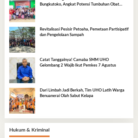
Bungkutoko, Angkat Potensi Tumbuhan Obat
Tradisional Pesisir
Revitalisasi Pesisir Petoaha, Pemetaan Partisipatif
dan Pengelolaan Sampah
Catat Tanggalnya! Camaba SMM UHO
Gelombang 2 Wajib Ikut Pemkes 7 Agustus
Dari Limbah Jadi Berkah, Tim UHO Latih Warga
Benuanerai Olah Sabut Kelapa
Hukum & Kriminal