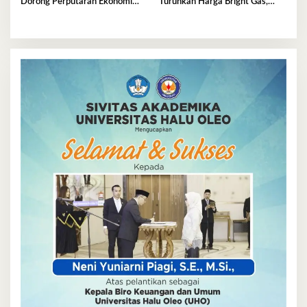
Dorong Perputaran Ekonomi
Turunkan Harga Bright Gas,
Nasional Tembus Rp5,03 Triliun
Hadirkan LPG Berkualitas
dengan Harga Lebih Kompetitif