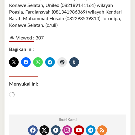
Konawe Selatan, Unileo (082189141161) wilayah
Poasia, Fardiansyah (081341986369) wilayah Kendari
Barat, Muhammad Husain (082293539313) Toronipa,
Konawe Selatan. (c/uli)
Viewed :
307
Bagikan ini:
Menyukai ini:
Memuat...
Ikuti Kami