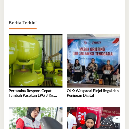
Berita Terkini
Pertamina Respons Cepat
OJK: Waspadai Pinjol Ilegal dan
Tambah Pasokan LPG 3 Kg,
Penipuan Digital
Kondisi Penyaluran di Sulawesi
Selatan Berlangsung Kondusif