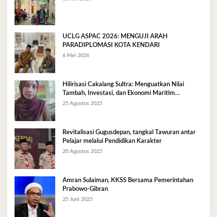
UCLG ASPAC 2026: MENGUJI ARAH
PARADIPLOMASI KOTA KENDARI
6 Mei 2026
Hilirisasi Cakalang Sultra: Menguatkan Nilai
Tambah, Investasi, dan Ekonomi Maritim
Berkelanjutan
25 Agustus 2025
Revitalisasi Gugusdepan, tangkal Tawuran antar
Pelajar melalui Pendidikan Karakter
20 Agustus 2025
Amran Sulaiman, KKSS Bersama Pemerintahan
Prabowo-Gibran
25 Juni 2025