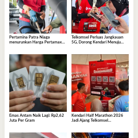
Pertamina Patra Niaga
Telkomsel Perluas Jangkauan
menurunkan Harga Pertamax
5G, Dorong Kendari Menuju
per 1 Agustus 2026
Kota Digital
Emas Antam Naik Lagi: Rp2,62
Kendari Half Marathon 2026
Juta Per Gram
Jadi Ajang Telkomsel
Perkenalkan Ekosistem Digital
Terintegrasi