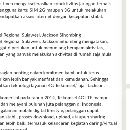
n mengakselerasikan konektivitas jaringan terbaik
pengguna kartu SIM 2G maupun 3G untuk melakukan
ndapatkan akses internet dengan kecepatan stabil.
l Regional Sulawesi, Jackson Sihombing
l Regional Sulawesi, Jackson Sihombing mengatakan,
ngat diperlukan untuk menunjang beragam aktivitas,
an yang banyak melakukan aktivitas di rumah saja mulai
bagian penting dalam komitmen kami untuk terus
kan lebih banyak manfaat dan kemudahan. Sehingga
kan teknologi layanan 4G Telkomsel,” ujar Jackson.
a komersial pada tahun 2014, Telkomsel 4G LTE mampu
dan melayani puluhan juta pelanggan di Indonesia.
laman mobile digital lifestyle, pelanggan dapat
an stabil, proses download, upload, ataupun sharing
an lebih baik, termasuk kelancaran kegiatan daring/virtual
sa new normal.