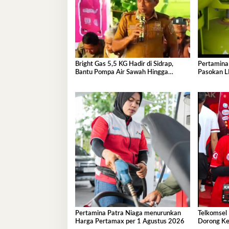
Bright Gas 5,5 KG Hadir di Sidrap,
Pertamina
Bantu Pompa Air Sawah Hingga
Pasokan L
Efisienkan Penyaluran Elpiji 3 Kg
di Sulawes
Kondusif
Pertamina Patra Niaga menurunkan
Telkomsel
Harga Pertamax per 1 Agustus 2026
Dorong Ke