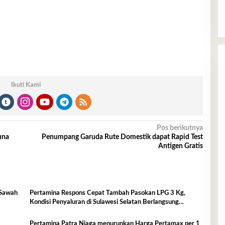
Ikuti Kami
Pos berikutnya
una
Penumpang Garuda Rute Domestik dapat Rapid Test
Antigen Gratis
 Sawah
Pertamina Respons Cepat Tambah Pasokan LPG 3 Kg,
Kondisi Penyaluran di Sulawesi Selatan Berlangsung
Kondusif
Pertamina Patra Niaga menurunkan Harga Pertamax per 1