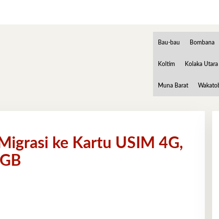
Bau-bau
Bombana
Koltim
Kolaka Utara
Muna Barat
Wakato
Migrasi ke Kartu USIM 4G,
 GB