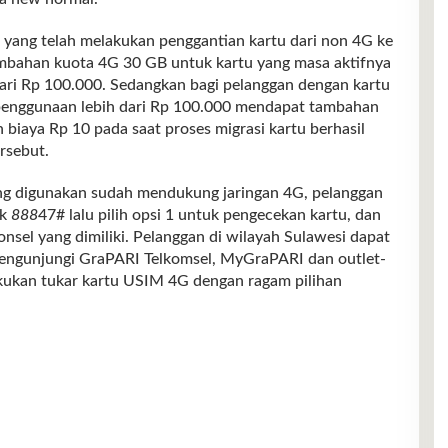
 yang telah melakukan penggantian kartu dari non 4G ke
mbahan kuota 4G 30 GB untuk kartu yang masa aktifnya
 dari Rp 100.000. Sedangkan bagi pelanggan dengan kartu
n penggunaan lebih dari Rp 100.000 mendapat tambahan
biaya Rp 10 pada saat proses migrasi kartu berhasil
rsebut.
ng digunakan sudah mendukung jaringan 4G, pelanggan
ik
888
47# lalu pilih opsi 1 untuk pengecekan kartu, dan
nsel yang dimiliki. Pelanggan di wilayah Sulawesi dapat
engunjungi GraPARI Telkomsel, MyGraPARI dan outlet-
lakukan tukar kartu USIM 4G dengan ragam pilihan