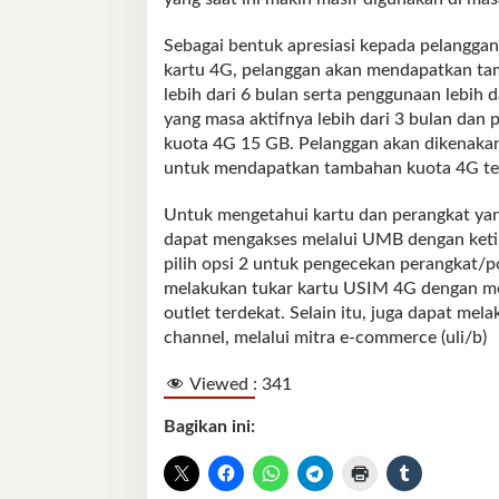
Sebagai bentuk apresiasi kepada pelanggan
kartu 4G, pelanggan akan mendapatkan ta
lebih dari 6 bulan serta penggunaan lebih
yang masa aktifnya lebih dari 3 bulan da
kuota 4G 15 GB. Pelanggan akan dikenakan 
untuk mendapatkan tambahan kuota 4G te
Untuk mengetahui kartu dan perangkat ya
dapat mengakses melalui UMB dengan ket
pilih opsi 2 untuk pengecekan perangkat/po
melakukan tukar kartu USIM 4G dengan m
outlet terdekat. Selain itu, juga dapat me
channel, melalui mitra e-commerce (uli/b)
Viewed :
341
Bagikan ini: