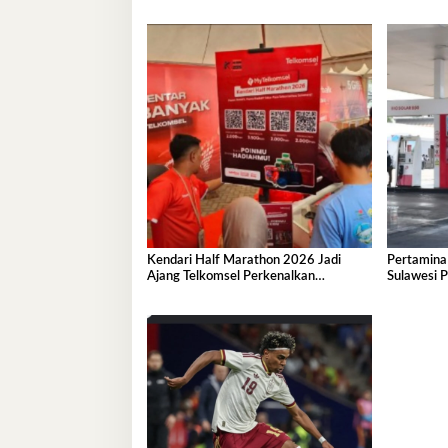
Kendari Half Marathon 2026 Jadi
Pertamina
Ajang Telkomsel Perkenalkan
Sulawesi P
Ekosistem Digital Terintegrasi
B50, Kini 