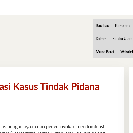
Bau-bau
Bombana
Koltim
Kolaka Utara
Muna Barat
Wakato
si Kasus Tindak Pidana
s penganiayaan dan pengeroyokan mendominasi