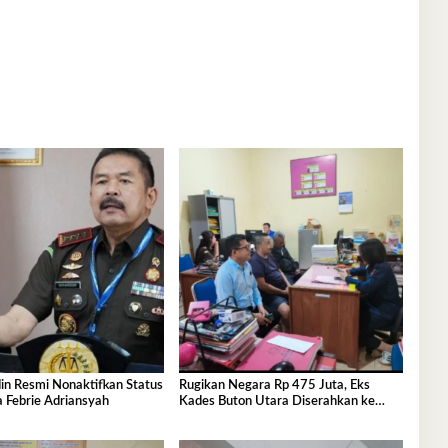
in Resmi Nonaktifkan Status
Rugikan Negara Rp 475 Juta, Eks
 Febrie Adriansyah
Kades Buton Utara Diserahkan ke
Kejaksaan