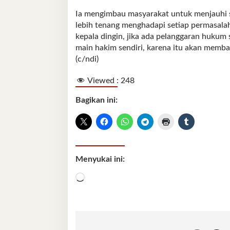
Ia mengimbau masyarakat untuk menjauhi s
lebih tenang menghadapi setiap permasalah
kepala dingin, jika ada pelanggaran hukum
main hakim sendiri, karena itu akan membaw
(c/ndi)
Viewed :
248
Bagikan ini:
Menyukai ini:
Memuat...