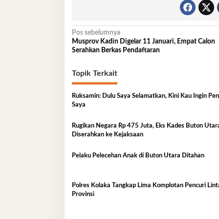
Navigasi
Pos sebelumnya
Musprov Kadin Digelar 11 Januari, Empat Calon
pos
Serahkan Berkas Pendaftaran
Topik Terkait
Ruksamin: Dulu Saya Selamatkan, Kini Kau Ingin Pe
Saya
Rugikan Negara Rp 475 Juta, Eks Kades Buton Utar
Diserahkan ke Kejaksaan
Pelaku Pelecehan Anak di Buton Utara Ditahan
Polres Kolaka Tangkap Lima Komplotan Pencuri Lint
Provinsi