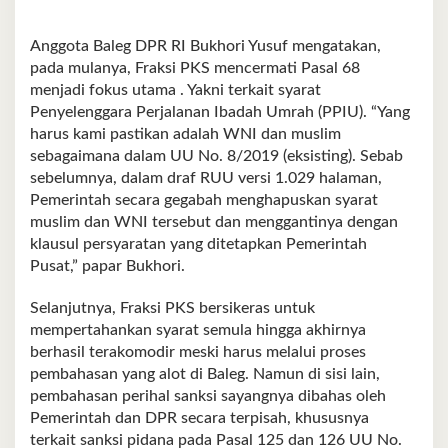
Anggota Baleg DPR RI Bukhori Yusuf mengatakan,
pada mulanya, Fraksi PKS mencermati Pasal 68
menjadi fokus utama . Yakni terkait syarat
Penyelenggara Perjalanan Ibadah Umrah (PPIU). “Yang
harus kami pastikan adalah WNI dan muslim
sebagaimana dalam UU No. 8/2019 (eksisting). Sebab
sebelumnya, dalam draf RUU versi 1.029 halaman,
Pemerintah secara gegabah menghapuskan syarat
muslim dan WNI tersebut dan menggantinya dengan
klausul persyaratan yang ditetapkan Pemerintah
Pusat,” papar Bukhori.
Selanjutnya, Fraksi PKS bersikeras untuk
mempertahankan syarat semula hingga akhirnya
berhasil terakomodir meski harus melalui proses
pembahasan yang alot di Baleg. Namun di sisi lain,
pembahasan perihal sanksi sayangnya dibahas oleh
Pemerintah dan DPR secara terpisah, khususnya
terkait sanksi pidana pada Pasal 125 dan 126 UU No.