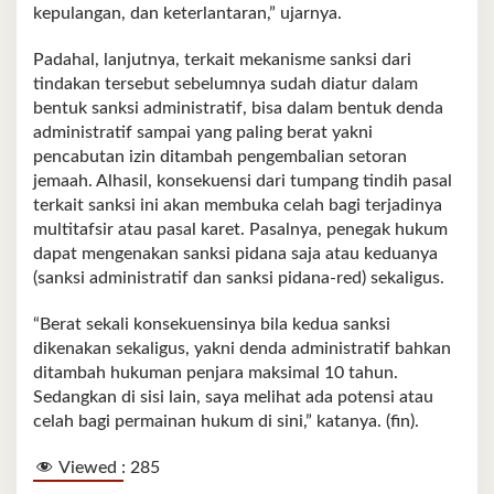
kepulangan, dan keterlantaran,” ujarnya.
Padahal, lanjutnya, terkait mekanisme sanksi dari
tindakan tersebut sebelumnya sudah diatur dalam
bentuk sanksi administratif, bisa dalam bentuk denda
administratif sampai yang paling berat yakni
pencabutan izin ditambah pengembalian setoran
jemaah. Alhasil, konsekuensi dari tumpang tindih pasal
terkait sanksi ini akan membuka celah bagi terjadinya
multitafsir atau pasal karet. Pasalnya, penegak hukum
dapat mengenakan sanksi pidana saja atau keduanya
(sanksi administratif dan sanksi pidana-red) sekaligus.
“Berat sekali konsekuensinya bila kedua sanksi
dikenakan sekaligus, yakni denda administratif bahkan
ditambah hukuman penjara maksimal 10 tahun.
Sedangkan di sisi lain, saya melihat ada potensi atau
celah bagi permainan hukum di sini,” katanya. (fin).
Viewed :
285