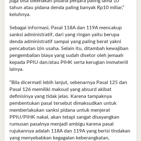
juga bisa dikenakan pidana penjara paling lama 10
tahun atau pidana denda paling banyak Rp10 miliar,”
keluhnya.
Sebagai informasi, Pasal 118A dan 119A mencakup
sanksi administratif, dari yang ringan yaitu berupa
denda administratif sampai yang paling berat yakni
pencabutan izin usaha. Selain itu, ditambah kewajiban
pengembalian biaya yang sudah disetor oleh jemaah
kepada PPIU dan/atau PIHK serta kerugian immateriil
lainya.
“Bila dicermati lebih lanjut, sebenarnya Pasal 125 dan
Pasal 126 memiliki maksud yang absurd akibat
definisinya yang tidak jelas. Karena tampaknya
pembentukan pasal tersebut dimaksudkan untuk
memberlakukan sanksi pidana untuk menjerat
PPIU/PIHK nakal, akan tetapi sangat disayangkan
rumusan pasalnya menjadi ambigu karena pasal
rujukannya adalah 118A dan 119A yang berisi tindakan
yang menyebabkan kegagalan keberangkatan,