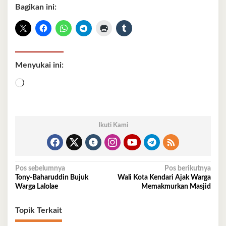
Bagikan ini:
Menyukai ini:
Memuat...
Ikuti Kami
Navigasi
Pos sebelumnya
Pos berikutnya
Tony-Baharuddin Bujuk
Wali Kota Kendari Ajak Warga
pos
Warga Lalolae
Memakmurkan Masjid
Topik Terkait