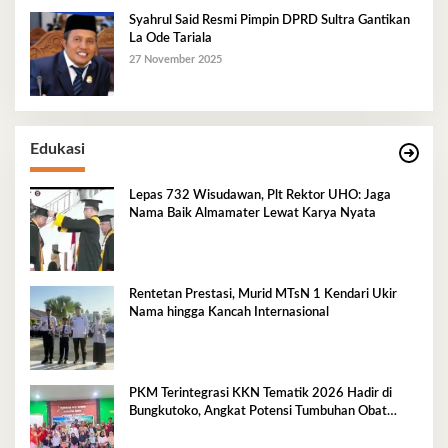
Syahrul Said Resmi Pimpin DPRD Sultra Gantikan
La Ode Tariala
27 November 2025
Edukasi
Lepas 732 Wisudawan, Plt Rektor UHO: Jaga
Nama Baik Almamater Lewat Karya Nyata
Rentetan Prestasi, Murid MTsN 1 Kendari Ukir
Nama hingga Kancah Internasional
PKM Terintegrasi KKN Tematik 2026 Hadir di
Bungkutoko, Angkat Potensi Tumbuhan Obat
Tradisional Pesisir