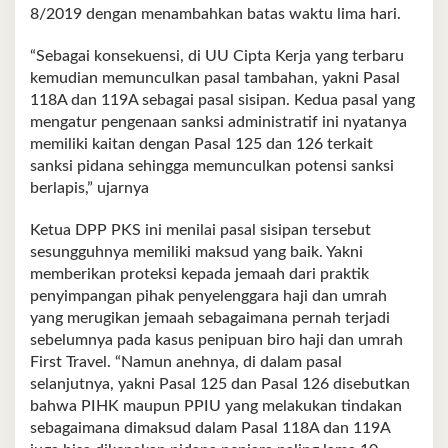
8/2019 dengan menambahkan batas waktu lima hari.
“Sebagai konsekuensi, di UU Cipta Kerja yang terbaru
kemudian memunculkan pasal tambahan, yakni Pasal
118A dan 119A sebagai pasal sisipan. Kedua pasal yang
mengatur pengenaan sanksi administratif ini nyatanya
memiliki kaitan dengan Pasal 125 dan 126 terkait
sanksi pidana sehingga memunculkan potensi sanksi
berlapis,” ujarnya
Ketua DPP PKS ini menilai pasal sisipan tersebut
sesungguhnya memiliki maksud yang baik. Yakni
memberikan proteksi kepada jemaah dari praktik
penyimpangan pihak penyelenggara haji dan umrah
yang merugikan jemaah sebagaimana pernah terjadi
sebelumnya pada kasus penipuan biro haji dan umrah
First Travel. “Namun anehnya, di dalam pasal
selanjutnya, yakni Pasal 125 dan Pasal 126 disebutkan
bahwa PIHK maupun PPIU yang melakukan tindakan
sebagaimana dimaksud dalam Pasal 118A dan 119A