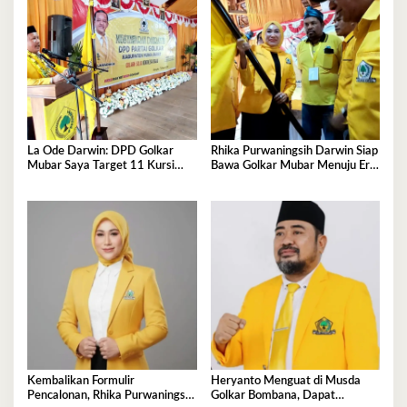
La Ode Darwin: DPD Golkar
Rhika Purwaningsih Darwin Siap
Mubar Saya Target 11 Kursi
Bawa Golkar Mubar Menuju Era
DPRD
Kejayaan Baru
Kembalikan Formulir
Heryanto Menguat di Musda
Pencalonan, Rhika Purwaningsih
Golkar Bombana, Dapat