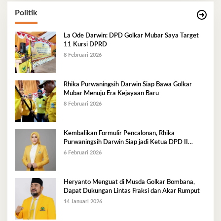
Politik
La Ode Darwin: DPD Golkar Mubar Saya Target
11 Kursi DPRD
8 Februari 2026
Rhika Purwaningsih Darwin Siap Bawa Golkar
Mubar Menuju Era Kejayaan Baru
8 Februari 2026
Kembalikan Formulir Pencalonan, Rhika
Purwaningsih Darwin Siap jadi Ketua DPD II
Golkar Mubar
6 Februari 2026
Heryanto Menguat di Musda Golkar Bombana,
Dapat Dukungan Lintas Fraksi dan Akar Rumput
14 Januari 2026