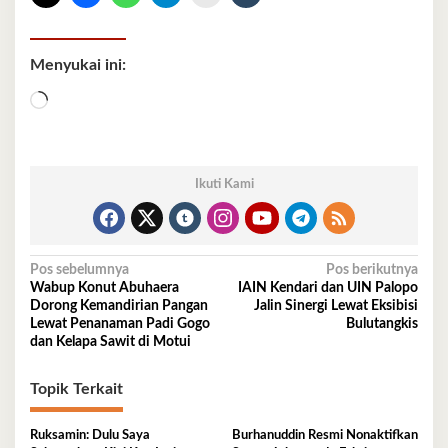
Menyukai ini:
Memuat...
Ikuti Kami
Navigasi
Pos sebelumnya
Pos berikutnya
Wabup Konut Abuhaera
IAIN Kendari dan UIN Palopo
pos
Dorong Kemandirian Pangan
Jalin Sinergi Lewat Eksibisi
Lewat Penanaman Padi Gogo
Bulutangkis
dan Kelapa Sawit di Motui
Topik Terkait
Ruksamin: Dulu Saya
Burhanuddin Resmi Nonaktifkan