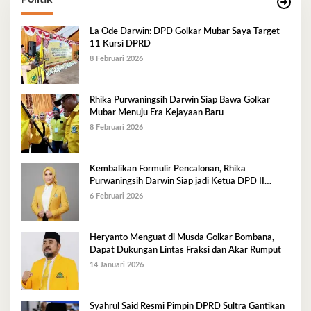
La Ode Darwin: DPD Golkar Mubar Saya Target
11 Kursi DPRD
8 Februari 2026
Rhika Purwaningsih Darwin Siap Bawa Golkar
Mubar Menuju Era Kejayaan Baru
8 Februari 2026
Kembalikan Formulir Pencalonan, Rhika
Purwaningsih Darwin Siap jadi Ketua DPD II
Golkar Mubar
6 Februari 2026
Heryanto Menguat di Musda Golkar Bombana,
Dapat Dukungan Lintas Fraksi dan Akar Rumput
14 Januari 2026
Syahrul Said Resmi Pimpin DPRD Sultra Gantikan