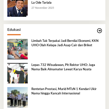
La Ode Tariala
27 November 2025
Edukasi
Limbah Tak Terpakai Jadi Bernilai Ekonomi, KKN
UHO Olah Kelapa Jadi Asap Cair dan Briket
Lepas 732 Wisudawan, Plt Rektor UHO: Jaga
Nama Baik Almamater Lewat Karya Nyata
Rentetan Prestasi, Murid MTsN 1 Kendari Ukir
Nama hingga Kancah Internasional