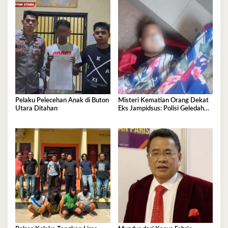
Pelaku Pelecehan Anak di Buton
Misteri Kematian Orang Dekat
Utara Ditahan
Eks Jampidsus: Polisi Geledah
Jejak, Belum Ada Kesimpulan