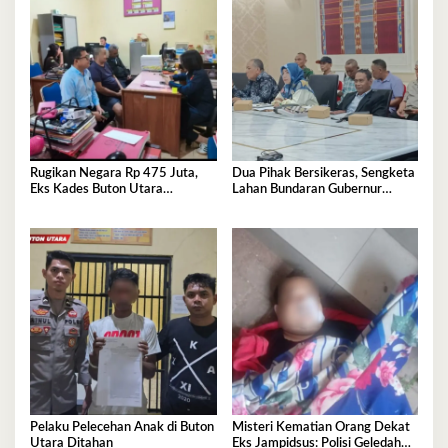
Rugikan Negara Rp 475 Juta,
Dua Pihak Bersikeras, Sengketa
Eks Kades Buton Utara
Lahan Bundaran Gubernur
Diserahkan ke Kejaksaan
Belum Selesai
Pelaku Pelecehan Anak di Buton
Misteri Kematian Orang Dekat
Utara Ditahan
Eks Jampidsus: Polisi Geledah