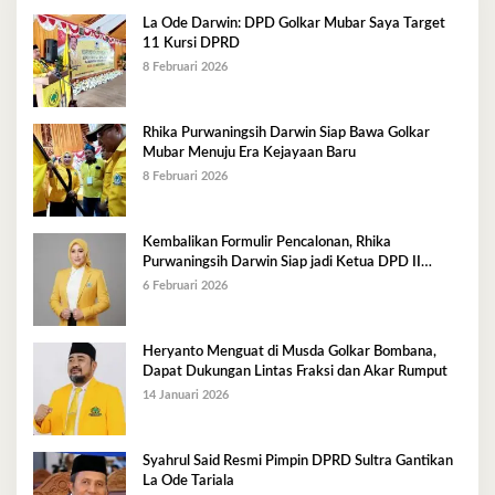
La Ode Darwin: DPD Golkar Mubar Saya Target
11 Kursi DPRD
8 Februari 2026
Rhika Purwaningsih Darwin Siap Bawa Golkar
Mubar Menuju Era Kejayaan Baru
8 Februari 2026
Kembalikan Formulir Pencalonan, Rhika
Purwaningsih Darwin Siap jadi Ketua DPD II
Golkar Mubar
6 Februari 2026
Heryanto Menguat di Musda Golkar Bombana,
Dapat Dukungan Lintas Fraksi dan Akar Rumput
14 Januari 2026
Syahrul Said Resmi Pimpin DPRD Sultra Gantikan
La Ode Tariala