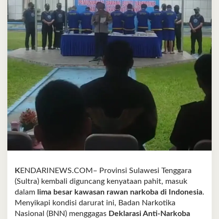
K
ENDARINEWS.COM– Provinsi Sulawesi Tenggara
(Sultra) kembali diguncang kenyataan pahit, masuk
dalam
lima besar kawasan rawan narkoba di Indonesia
.
Menyikapi kondisi darurat ini, Badan Narkotika
Nasional (BNN) menggagas
Deklarasi Anti-Narkoba