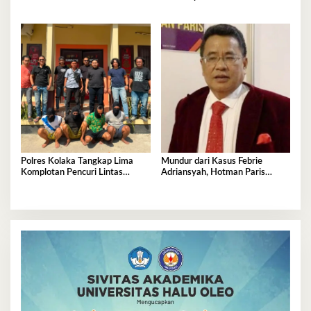
Jejak, Belum Ada Kesimpulan
Polres Kolaka Tangkap Lima
Mundur dari Kasus Febrie
Komplotan Pencuri Lintas
Adriansyah, Hotman Paris
Provinsi
Derita Saraf Terjepit