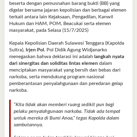
beserta dengan pemusnahan barang bukti (BB) yang
digelar bersama jajaran kepolisian dan berbagai elemen
terkait antara lain Kejaksaan, Pengadilan, Kanwil
Hukum dan HAM, POM, Beacukai serta elemen
masyarakat, pada Selasa (15/7/2025)
Kepala Kepolisian Daerah Sulawesi Tenggara (Kapolda
Sultra),
Irjen Pol.
Pol Didik Agung Widjanarko
menegaskan bahwa deklarasi ini adalah
langkah nyata
dari sinergitas dan soliditas lintas elemen
dalam
menciptakan masyarakat yang bersih dan bebas dari
narkoba, serta mendukung program nasional
pemberantasan penyalahgunaan dan peredaran gelap
narkoba.
“Kita tidak akan memberi ruang sedikit pun bagi
pelaku penyalahgunaan narkoba. Tidak ada tempat
untuk mereka di Bumi Anoa,” tegas Kapolda dalam
sambutannya.