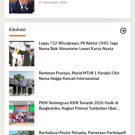
27 November 2025
Edukasi
Lepas 732 Wisudawan, Plt Rektor UHO: Jaga
Nama Baik Almamater Lewat Karya Nyata
Rentetan Prestasi, Murid MTsN 1 Kendari Ukir
Nama hingga Kancah Internasional
PKM Terintegrasi KKN Tematik 2026 Hadir di
Bungkutoko, Angkat Potensi Tumbuhan Obat
Tradisional Pesisir
Revitalisasi Pesisir Petoaha, Pemetaan Partisipatif