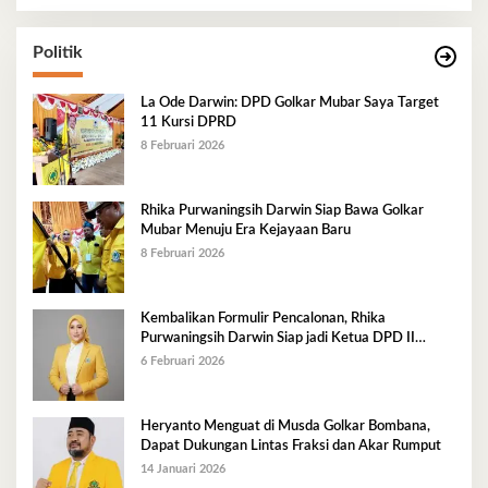
Politik
La Ode Darwin: DPD Golkar Mubar Saya Target
11 Kursi DPRD
8 Februari 2026
Rhika Purwaningsih Darwin Siap Bawa Golkar
Mubar Menuju Era Kejayaan Baru
8 Februari 2026
Kembalikan Formulir Pencalonan, Rhika
Purwaningsih Darwin Siap jadi Ketua DPD II
Golkar Mubar
6 Februari 2026
Heryanto Menguat di Musda Golkar Bombana,
Dapat Dukungan Lintas Fraksi dan Akar Rumput
14 Januari 2026