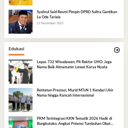
Syahrul Said Resmi Pimpin DPRD Sultra Gantikan
La Ode Tariala
27 November 2025
Edukasi
Lepas 732 Wisudawan, Plt Rektor UHO: Jaga
Nama Baik Almamater Lewat Karya Nyata
Rentetan Prestasi, Murid MTsN 1 Kendari Ukir
Nama hingga Kancah Internasional
PKM Terintegrasi KKN Tematik 2026 Hadir di
Bungkutoko, Angkat Potensi Tumbuhan Obat