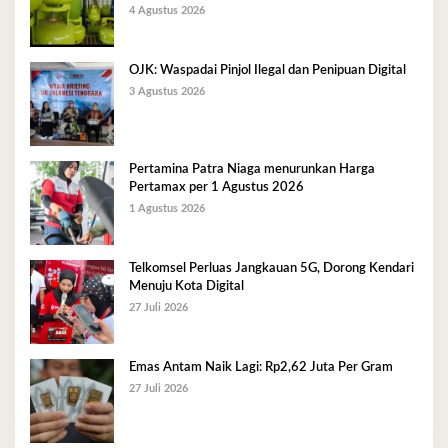
Berlangsung Kondusif
4 Agustus 2026
OJK: Waspadai Pinjol Ilegal dan Penipuan Digital
3 Agustus 2026
Pertamina Patra Niaga menurunkan Harga
Pertamax per 1 Agustus 2026
1 Agustus 2026
Telkomsel Perluas Jangkauan 5G, Dorong Kendari
Menuju Kota Digital
27 Juli 2026
Emas Antam Naik Lagi: Rp2,62 Juta Per Gram
27 Juli 2026