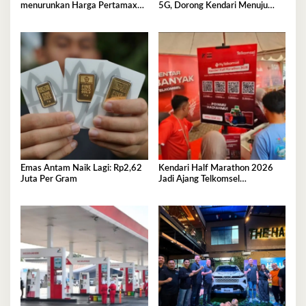
menurunkan Harga Pertamax
5G, Dorong Kendari Menuju
per 1 Agustus 2026
Kota Digital
Emas Antam Naik Lagi: Rp2,62
Kendari Half Marathon 2026
Juta Per Gram
Jadi Ajang Telkomsel
Perkenalkan Ekosistem Digital
Terintegrasi