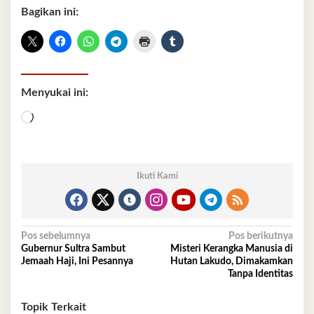
Bagikan ini:
Menyukai ini:
Memuat...
Ikuti Kami
Navigasi
Pos sebelumnya
Pos berikutnya
Gubernur Sultra Sambut
Misteri Kerangka Manusia di
pos
Jemaah Haji, Ini Pesannya
Hutan Lakudo, Dimakamkan
Tanpa Identitas
Topik Terkait