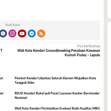
Ikuti Kami
Pos berikutnya
TT
Wali Kota Kendari Groundbreaking Penataan Kawasan
Kumuh Puday – Lapulu
ut
Pemkot Kendari Libatkan Seluruh Elemen Wujudkan Kota
Tangguh Iklim
bat
RSUD Kendari Bakal jadi Pusat Layanan Kanker Berstandar
Nasional
Wali Kota Kendari Perintahkan Evaluasi Rutin Kualitas MBG