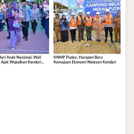
Hari Anak Nasional, Wali
KNMP Puday, Harapan Baru
a Ajak Wujudkan Kendari
Kemajuan Ekonomi Nelayan Kendari
ak