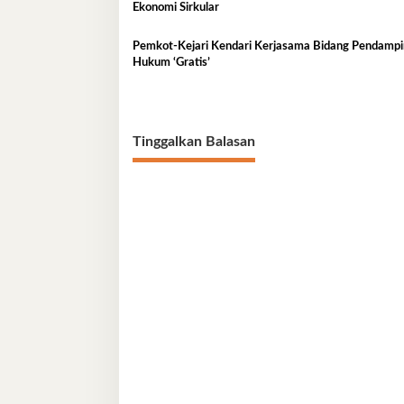
Ekonomi Sirkular
Pemkot-Kejari Kendari Kerjasama Bidang Pendamp
Hukum ‘Gratis’
Tinggalkan Balasan