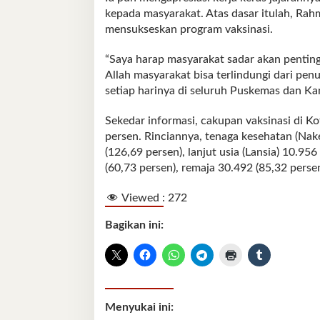
kepada masyarakat. Atas dasar itulah, Ra
mensukseskan program vaksinasi.
“Saya harap masyarakat sadar akan pentin
Allah masyarakat bisa terlindungi dari pe
setiap harinya di seluruh Puskemas dan Ka
Sekedar informasi, cakupan vaksinasi di K
persen. Rinciannya, tenaga kesehatan (Nake
(126,69 persen), lanjut usia (Lansia) 10.9
(60,73 persen), remaja 30.492 (85,32 perse
Viewed :
272
Bagikan ini:
Menyukai ini: