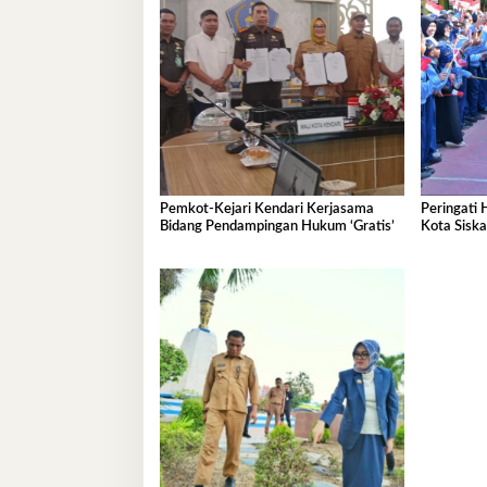
Pemkot-Kejari Kendari Kerjasama
Peringati 
Bidang Pendampingan Hukum ‘Gratis’
Kota Sisk
Ramah An