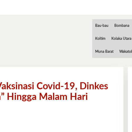
Bau-bau
Bombana
Koltim
Kolaka Utara
Muna Barat
Wakato
aksinasi Covid-19, Dinkes
a” Hingga Malam Hari