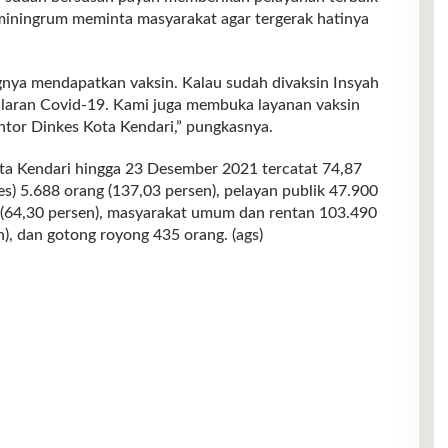
hminingrum meminta masyarakat agar tergerak hatinya
gnya mendapatkan vaksin. Kalau sudah divaksin Insyah
nularan Covid-19. Kami juga membuka layanan vaksin
ntor Dinkes Kota Kendari,” pungkasnya.
ota Kendari hingga 23 Desember 2021 tercatat 74,87
s) 5.688 orang (137,03 persen), pelayan publik 47.900
56 (64,30 persen), masyarakat umum dan rentan 103.490
n), dan gotong royong 435 orang. (ags)