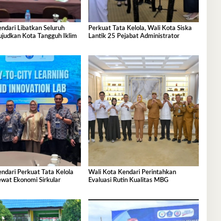
ndari Libatkan Seluruh
Perkuat Tata Kelola, Wali Kota Siska
judkan Kota Tangguh Iklim
Lantik 25 Pejabat Administrator
ndari Perkuat Tata Kelola
Wali Kota Kendari Perintahkan
wat Ekonomi Sirkular
Evaluasi Rutin Kualitas MBG