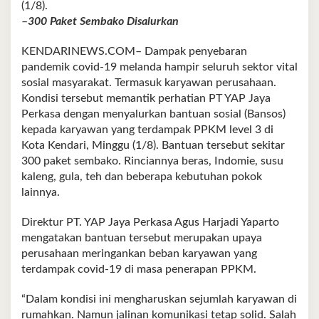
(1/8).
–
300 Paket Sembako Disalurkan
KENDARINEWS.COM– Dampak penyebaran
pandemik covid-19 melanda hampir seluruh sektor vital
sosial masyarakat. Termasuk karyawan perusahaan.
Kondisi tersebut memantik perhatian PT YAP Jaya
Perkasa dengan menyalurkan bantuan sosial (Bansos)
kepada karyawan yang terdampak PPKM level 3 di
Kota Kendari, Minggu (1/8). Bantuan tersebut sekitar
300 paket sembako. Rinciannya beras, Indomie, susu
kaleng, gula, teh dan beberapa kebutuhan pokok
lainnya.
Direktur PT. YAP Jaya Perkasa Agus Harjadi Yaparto
mengatakan bantuan tersebut merupakan upaya
perusahaan meringankan beban karyawan yang
terdampak covid-19 di masa penerapan PPKM.
“Dalam kondisi ini mengharuskan sejumlah karyawan di
rumahkan. Namun jalinan komunikasi tetap solid. Salah