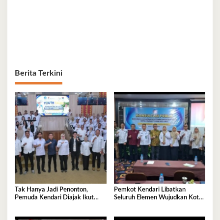
Berita Terkini
Tak Hanya Jadi Penonton,
Pemkot Kendari Libatkan
Pemuda Kendari Diajak Ikut
Seluruh Elemen Wujudkan Kota
Tentukan Arah Pembangunan
Tangguh Iklim