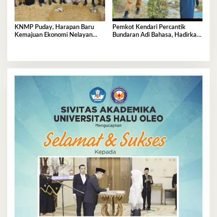
KNMP Puday, Harapan Baru
Pemkot Kendari Percantik
Kemajuan Ekonomi Nelayan
Bundaran Adi Bahasa, Hadirkan
Kendari
Wajah Baru yang Lebih Segar
dan Berkelas