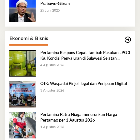
Prabowo-Gibran
25 Juni 2025
Ekonomi & Bisnis
Pertamina Respons Cepat Tambah Pasokan LPG 3
Kg, Kondisi Penyaluran di Sulawesi Selatan
Berlangsung Kondusif
4 Agustus 2026
OJK: Waspadai Pinjol Ilegal dan Penipuan Digital
3 Agustus 2026
Pertamina Patra Niaga menurunkan Harga
Pertamax per 1 Agustus 2026
1 Agustus 2026