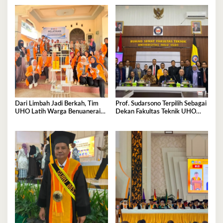
Dari Limbah Jadi Berkah, Tim
Prof. Sudarsono Terpilih Sebagai
UHO Latih Warga Benuanerai
Dekan Fakultas Teknik UHO
Olah Sabut Kelapa
Periode 2026–2030