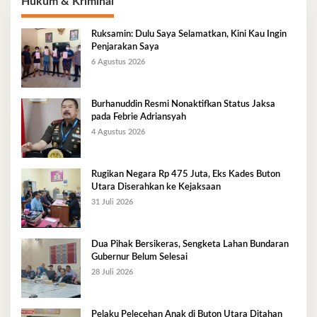
Hukum & Kriminal
Ruksamin: Dulu Saya Selamatkan, Kini Kau Ingin
Penjarakan Saya
6 Agustus 2026
Burhanuddin Resmi Nonaktifkan Status Jaksa
pada Febrie Adriansyah
4 Agustus 2026
Rugikan Negara Rp 475 Juta, Eks Kades Buton
Utara Diserahkan ke Kejaksaan
31 Juli 2026
Dua Pihak Bersikeras, Sengketa Lahan Bundaran
Gubernur Belum Selesai
28 Juli 2026
Pelaku Pelecehan Anak di Buton Utara Ditahan