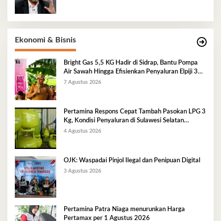
Ekonomi & Bisnis
Bright Gas 5,5 KG Hadir di Sidrap, Bantu Pompa
Air Sawah Hingga Efisienkan Penyaluran Elpiji 3
Kg
7 Agustus 2026
Pertamina Respons Cepat Tambah Pasokan LPG 3
Kg, Kondisi Penyaluran di Sulawesi Selatan
Berlangsung Kondusif
4 Agustus 2026
OJK: Waspadai Pinjol Ilegal dan Penipuan Digital
3 Agustus 2026
Pertamina Patra Niaga menurunkan Harga
Pertamax per 1 Agustus 2026