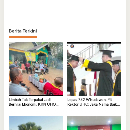
Berita Terkini
Limbah Tak Terpakai Jadi
Lepas 732 Wisudawan, Plt
Bernilai Ekonomi, KKN UHO
Rektor UHO: Jaga Nama Baik
Olah Kelapa Jadi Asap Cair dan
Almamater Lewat Karya Nyata
Briket