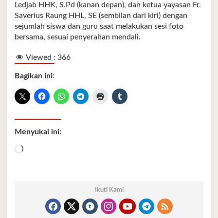
Ledjab HHK, S.Pd (kanan depan), dan ketua yayasan Fr.
Saverius Raung HHL, SE (sembilan dari kiri) dengan
sejumlah siswa dan guru saat melakukan sesi foto
bersama, sesuai penyerahan mendali.
Viewed :
366
Bagikan ini:
Menyukai ini:
Memuat...
Ikuti Kami