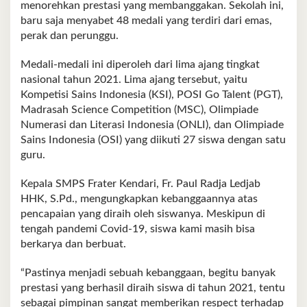
menorehkan prestasi yang membanggakan. Sekolah ini,
baru saja menyabet 48 medali yang terdiri dari emas,
perak dan perunggu.
Medali-medali ini diperoleh dari lima ajang tingkat
nasional tahun 2021. Lima ajang tersebut, yaitu
Kompetisi Sains Indonesia (KSI), POSI Go Talent (PGT),
Madrasah Science Competition (MSC), Olimpiade
Numerasi dan Literasi Indonesia (ONLI), dan Olimpiade
Sains Indonesia (OSI) yang diikuti 27 siswa dengan satu
guru.
Kepala SMPS Frater Kendari, Fr. Paul Radja Ledjab
HHK, S.Pd., mengungkapkan kebanggaannya atas
pencapaian yang diraih oleh siswanya. Meskipun di
tengah pandemi Covid-19, siswa kami masih bisa
berkarya dan berbuat.
“Pastinya menjadi sebuah kebanggaan, begitu banyak
prestasi yang berhasil diraih siswa di tahun 2021, tentu
sebagai pimpinan sangat memberikan respect terhadap