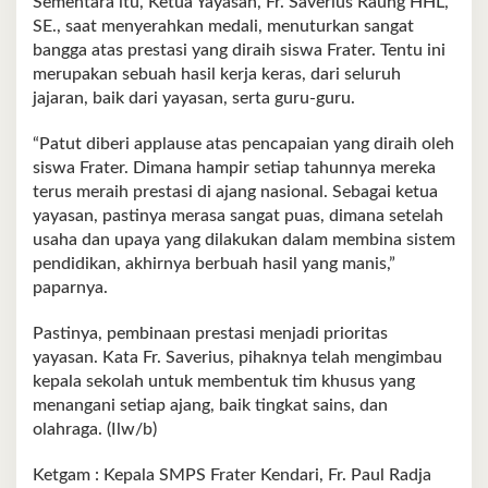
Sementara itu, Ketua Yayasan, Fr. Saverius Raung HHL,
SE., saat menyerahkan medali, menuturkan sangat
bangga atas prestasi yang diraih siswa Frater. Tentu ini
merupakan sebuah hasil kerja keras, dari seluruh
jajaran, baik dari yayasan, serta guru-guru.
“Patut diberi applause atas pencapaian yang diraih oleh
siswa Frater. Dimana hampir setiap tahunnya mereka
terus meraih prestasi di ajang nasional. Sebagai ketua
yayasan, pastinya merasa sangat puas, dimana setelah
usaha dan upaya yang dilakukan dalam membina sistem
pendidikan, akhirnya berbuah hasil yang manis,”
paparnya.
Pastinya, pembinaan prestasi menjadi prioritas
yayasan. Kata Fr. Saverius, pihaknya telah mengimbau
kepala sekolah untuk membentuk tim khusus yang
menangani setiap ajang, baik tingkat sains, dan
olahraga. (Ilw/b)
Ketgam : Kepala SMPS Frater Kendari, Fr. Paul Radja