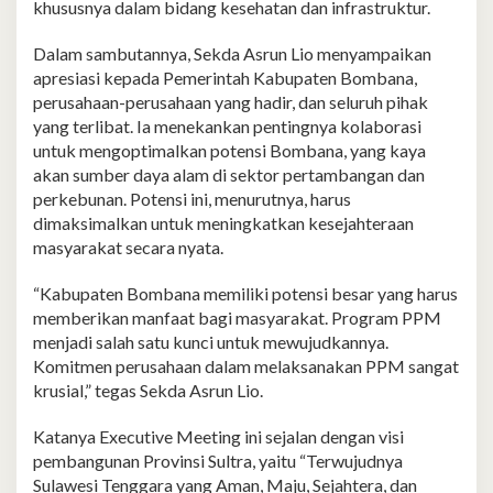
khususnya dalam bidang kesehatan dan infrastruktur.
Dalam sambutannya, Sekda Asrun Lio menyampaikan
apresiasi kepada Pemerintah Kabupaten Bombana,
perusahaan-perusahaan yang hadir, dan seluruh pihak
yang terlibat. Ia menekankan pentingnya kolaborasi
untuk mengoptimalkan potensi Bombana, yang kaya
akan sumber daya alam di sektor pertambangan dan
perkebunan. Potensi ini, menurutnya, harus
dimaksimalkan untuk meningkatkan kesejahteraan
masyarakat secara nyata.
“Kabupaten Bombana memiliki potensi besar yang harus
memberikan manfaat bagi masyarakat. Program PPM
menjadi salah satu kunci untuk mewujudkannya.
Komitmen perusahaan dalam melaksanakan PPM sangat
krusial,” tegas Sekda Asrun Lio.
Katanya Executive Meeting ini sejalan dengan visi
pembangunan Provinsi Sultra, yaitu “Terwujudnya
Sulawesi Tenggara yang Aman, Maju, Sejahtera, dan