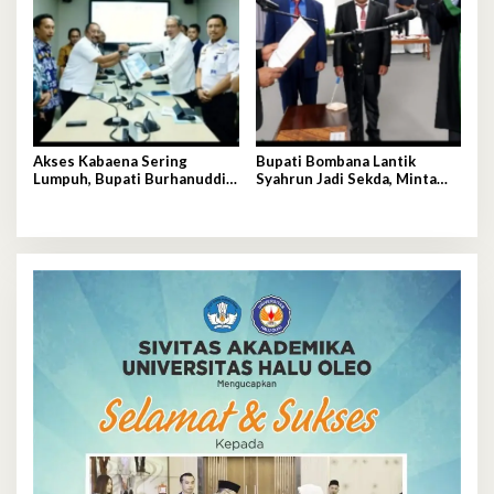
Akses Kabaena Sering
Bupati Bombana Lantik
Lumpuh, Bupati Burhanuddin
Syahrun Jadi Sekda, Minta
Temui Kemenhub
Birokrasi Bebas Kubu-
Kubuan