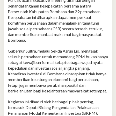
Puncak acara Executive Meeting ditandai dengan
penandatanganan kesepakatan bersama antara
Pemerintah Kabupaten Bombana dan 29 perusahaan.
Kesepakatan ini diharapkan dapat memperkuat
komitmen perusahaan dalam menjalankan tanggung
jawab sosial perusahaan (CSR) secara terarah, terukur,
dan memberikan manfaat maksimal bagi masyarakat
Bombana.
Gubernur Sultra, melalui Sekda Asrun Lio, mengajak
seluruh perusahaan untuk memandang PPM bukan hanya
sebagai kewajiban formal, tetapi sebagai wujud nyata
kepedulian dan investasi sosial jangka panjang.
Kehadiran investasi di Bombana diharapkan tidak hanya
memberikan keuntungan ekonomi bagi perusahaan,
tetapi juga membawa perubahan positif dan
berkelanjutan bagi kesejahteraan masyarakat setempat.
Kegiatan ini dihadiri oleh berbagai pihak penting,
termasuk Deputi Bidang Pengendalian Pelaksanaan
Penanaman Modal Kementerian Investasi (BKPM),