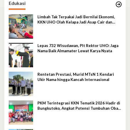
Edukasi
Limbah Tak Terpakai Jadi Bernilai Ekonomi,
KKN UHO Olah Kelapa Jadi Asap Cair dan
Briket
Lepas 732 Wisudawan, Plt Rektor UHO: Jaga
Nama Baik Almamater Lewat Karya Nyata
Rentetan Prestasi, Murid MTsN 1 Kendari
Ukir Nama hingga Kancah Internasional
PKM Terintegrasi KKN Tematik 2026 Hadir di
Bungkutoko, Angkat Potensi Tumbuhan Obat
Tradisional Pesisir